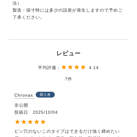
法）
製造・採寸時には多少の誤差が発生しますので予めご
了承ください。
4.14
7
Chronax
購入者
非公開
投稿日
2025/10/04
ピン穴のないこのタイプはできるだけ強く締めたい