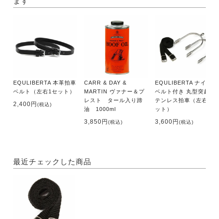
ます
EQULIBERTA 本革拍車
CARR & DAY &
EQULIBERTA ナイロン
ベルト（左右1セット）
MARTIN ヴァナー＆プ
ベルト付き 丸型突起 ス
レスト タール入り蹄
テンレス拍車（左右1セ
2,400円
(税込)
油 1000ml
ット）
3,850円
3,600円
(税込)
(税込)
最近チェックした商品