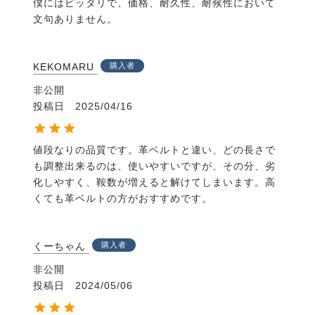
僕にはピッタリで、価格、耐久性、耐候性において
文句ありません。
KEKOMARU
購入者
非公開
投稿日
2025/04/16
値段なりの品質です。革ベルトと違い、どの長さで
も調整出来るのは、使いやすいですが、その分、劣
化しやすく、鞍数が増えると解けてしまいます。高
くても革ベルトの方がおすすめです。
くーちゃん
購入者
非公開
投稿日
2024/05/06