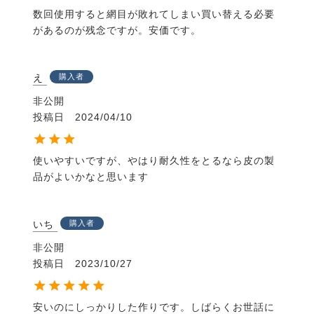
数回使用すると網目が敗れてしまい買い替える必要
があるのが残念ですが。安価です。
え
購入者
非公開
投稿日
2024/04/10
使いやすいですが、やはり耐久性をとるなら皮の製
品がよいかなと思います
いち
購入者
非公開
投稿日
2023/10/27
安いのにしっかりした作りです。しばらくお世話に