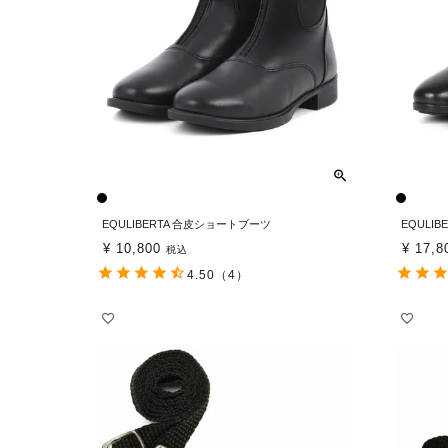
EQULIBERTA 合皮ショートブーツ
EQULI
¥
10,800
¥
17,8
税込
4.50
（4）