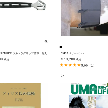
SPRENGER ウルトラグリップ拍車 先丸
EKKIA ベリーバンド
00
¥
13,200
税込
税込
5.00
（1）