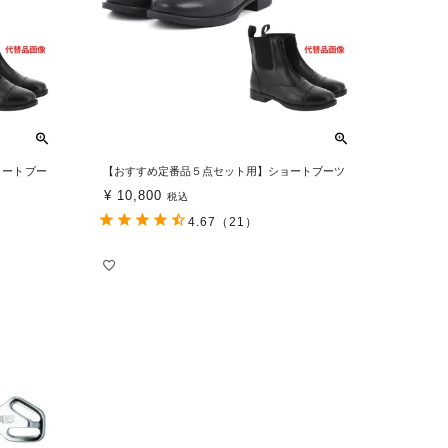
ョートブー
【おすすめ定番品５点セット用】ショートブーツ
¥
10,800
税込
4.67
（21）