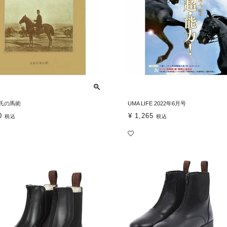
氏の馬術
UMA LIFE 2022年6月号
0
¥
1,265
税込
税込