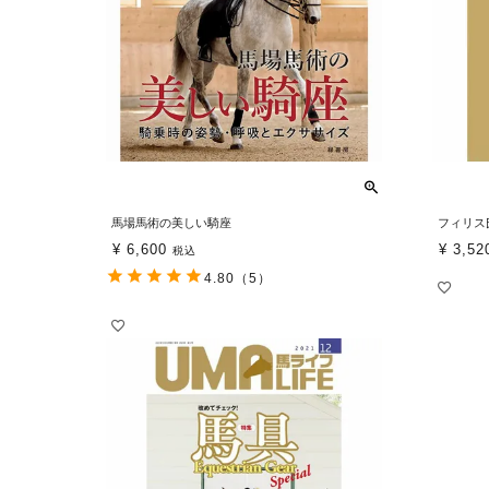
馬場馬術の美しい騎座
フィリス
¥
6,600
¥
3,52
税込
4.80
（5）