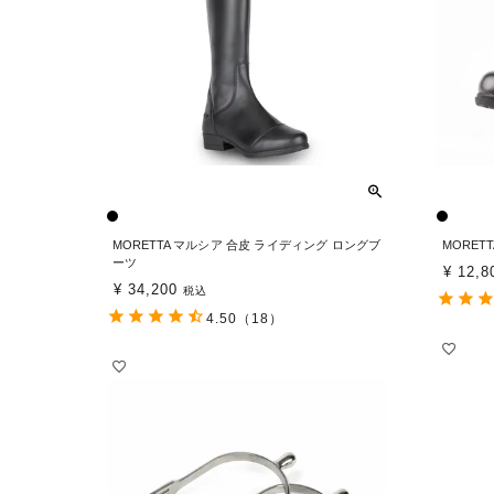
MORETTA マルシア 合皮 ライディング ロングブ
MORET
ーツ
¥
12,8
¥
34,200
税込
4.50
（18）