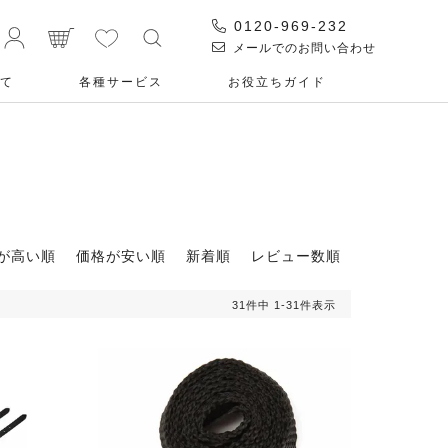
0120-969-232
メールでのお問い合わせ
て
各種サービス
お役⽴ちガイド
が高い順
価格が安い順
新着順
レビュー数順
31
件中
1
-
31
件表示