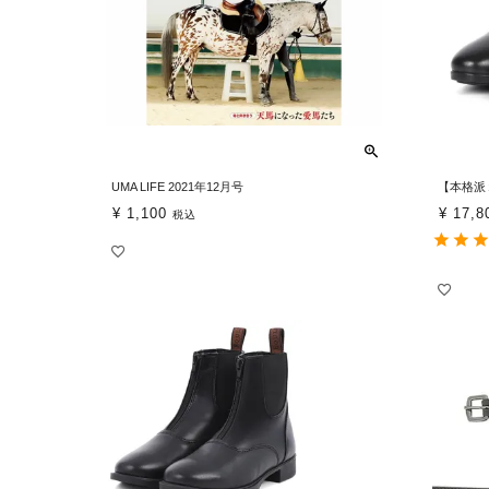
UMA LIFE 2021年12月号
【本格派
¥
1,100
¥
17,8
税込