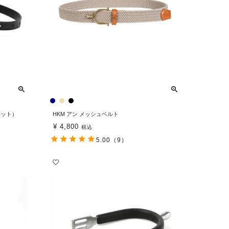
セット）
HKM アン メッシュベルト
¥
4,800
税込
5.00
（9）