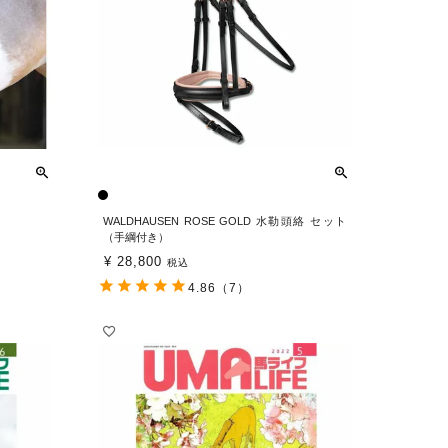
WALDHAUSEN ROSE GOLD 水勒頭絡 セット
（手綱付き）
¥
28,800
税込
4.86
（7）