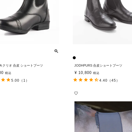
TA クリオ 合皮 ショートブーツ
JODHPURS 合皮ショートブーツ
00
¥
10,800
税込
税込
5.00
（1）
4.40
（45）