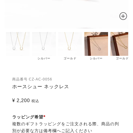
シルバー
ゴールド
シルバー
ゴールド
商品番号
CZ-AC-0056
ホースシュー ネックレス
¥
2,200
税込
ラッピング希望
複数のギフトラッピングをご注文される際、商品の判
(必
別が必要な方は備考欄へご記入ください
須)