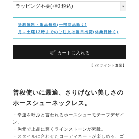
送料無料・返品無料(一部商品除く)
月～土曜12時までのご注文は当日出荷(休業日除く)
カートに入れる
【
22
ポイント進呈】
普段使いに最適、さりげない美しさの
ホースシューネックレス。
・幸運を呼ぶと言われるホースシューモチーフデザイ
ン。
・胸元で上品に輝くラインストーンが素敵。
・スタイルに合わせたコーディネートが楽しめる、ゴ