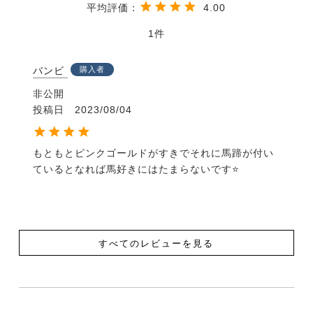
4.00
1
バンビ
購入者
非公開
投稿日
2023/08/04
もともとピンクゴールドがすきでそれに馬蹄が付い
ているとなれば馬好きにはたまらないです⭐️
すべてのレビューを見る