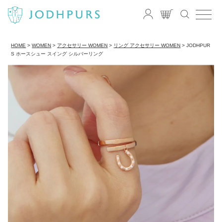
HOME
WOMEN
アクセサリー WOMEN
リング アクセサリー WOMEN
JODHPUR
S ホースシュー スイング シルバーリング