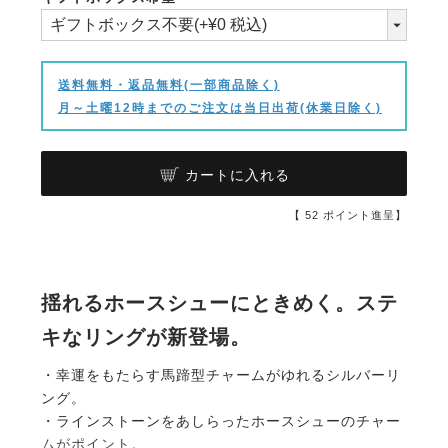
(必
須)
送料無料・返品無料(一部商品除く)
月～土曜12時までのご注文は当日出荷(休業日除く)
カートに入れる
【
52
ポイント進呈】
揺れるホースシューにときめく。ステ
キなリングが新登場。
・幸運をもたらす馬蹄型チャームがゆれるシルバーリ
ング。
・ラインストーンをあしらったホースシューのチャー
ムがポイント。