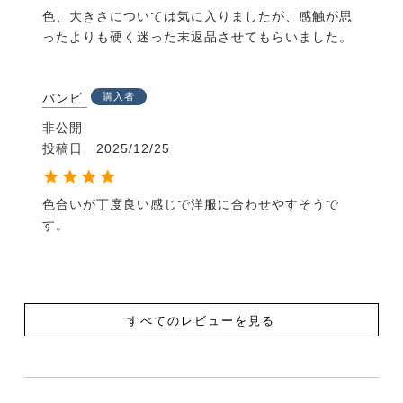
色、大きさについては気に入りましたが、感触が思
ったよりも硬く迷った末返品させてもらいました。
バンビ
購入者
非公開
投稿日
2025/12/25
色合いが丁度良い感じで洋服に合わせやすそうで
す。
すべてのレビューを見る