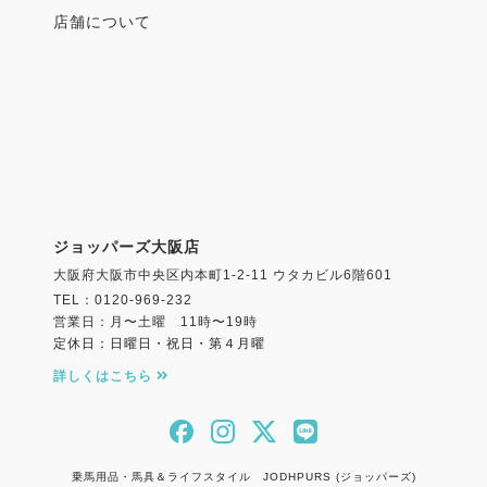
店舗について
ジョッパーズ大阪店
大阪府大阪市中央区内本町1-2-11 ウタカビル6階601
TEL：0120-969-232
営業日：月〜土曜 11時〜19時
定休日：日曜日・祝日・第４月曜
詳しくはこちら
乗馬用品・馬具＆ライフスタイル JODHPURS (ジョッパーズ)