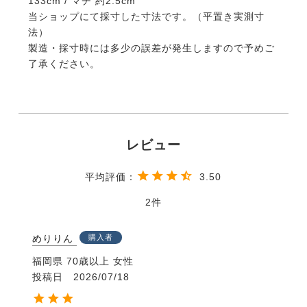
133cm / マチ 約2.5cm
当ショップにて採寸した寸法です。（平置き実測寸
法）
製造・採寸時には多少の誤差が発生しますので予めご
了承ください。
3.50
2
めりりん
購入者
福岡県
70歳以上
女性
投稿日
2026/07/18