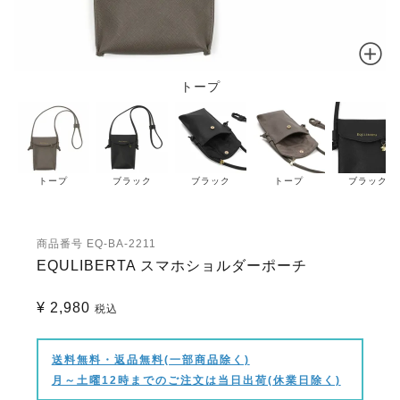
トープ
トープ
ブラック
ブラック
トープ
ブラック
商品番号
EQ-BA-2211
EQULIBERTA スマホショルダーポーチ
¥
2,980
税込
送料無料・返品無料(一部商品除く)
月～土曜12時までのご注文は当日出荷(休業日除く)