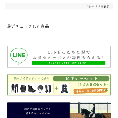
2
件中
1
-
2
件表示
最近チェックした商品