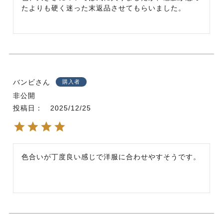
たよりも硬く迷った末返品させてもらいました。
バンビ
購入者
非公開
投稿日
2025/12/25
色合いが丁度良い感じで洋服に合わせやすそうです。