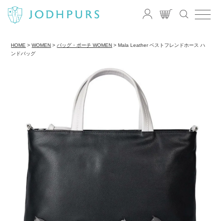
HOME
WOMEN
バッグ・ポーチ WOMEN
Mala Leather ベストフレンドホース ハ
ンドバッグ