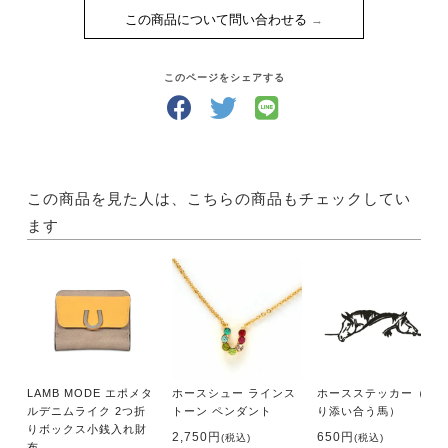
この商品について問い合わせる
このページをシェアする
この商品を見た人は、こちらの商品もチェックしてい
ます
LAMB MODE エポメタ
ホースシュー ラインス
ホースステッカー（寄
ルデニムライク 2つ折
トーン ペンダント
り添い合う馬）
りボックス小銭入れ財
2,750円
650円
(税込)
(税込)
布