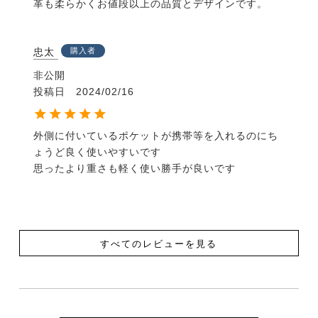
革も柔らかくお値段以上の品質とデザインです。
忠太
購入者
非公開
投稿日
2024/02/16
外側に付いているポケットが携帯等を入れるのにち
ょうど良く使いやすいです

思ったより重さも軽く使い勝手が良いです
すべてのレビューを見る