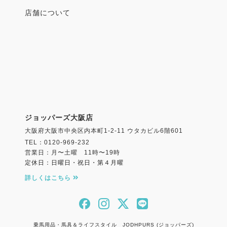
店舗について
ジョッパーズ大阪店
大阪府大阪市中央区内本町1-2-11 ウタカビル6階601
TEL：0120-969-232
営業日：月〜土曜 11時〜19時
定休日：日曜日・祝日・第４月曜
詳しくはこちら
乗馬用品・馬具＆ライフスタイル JODHPURS (ジョッパーズ)