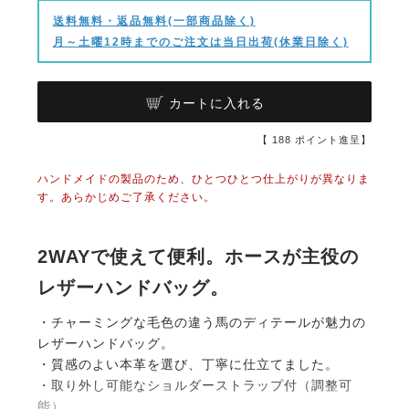
送料無料・返品無料(一部商品除く)
月～土曜12時までのご注文は当日出荷(休業日除く)
カートに入れる
【
188
ポイント進呈】
ハンドメイドの製品のため、ひとつひとつ仕上がりが異なりま
す。あらかじめご了承ください。
2WAYで使えて便利。ホースが主役の
レザーハンドバッグ。
・チャーミングな毛色の違う馬のディテールが魅力の
レザーハンドバッグ。
・質感のよい本革を選び、丁寧に仕立てました。
・取り外し可能なショルダーストラップ付（調整可
能）。