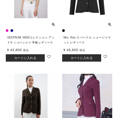
VESTRUM ’26SSコレクション アン
Mrs. Ros スパークル ショージャケ
ドヤ ショーシャツ 半袖 レディース
ット レディース
¥
43,800
¥
46,800
税込
税込
カートに入れる
カートに入れる