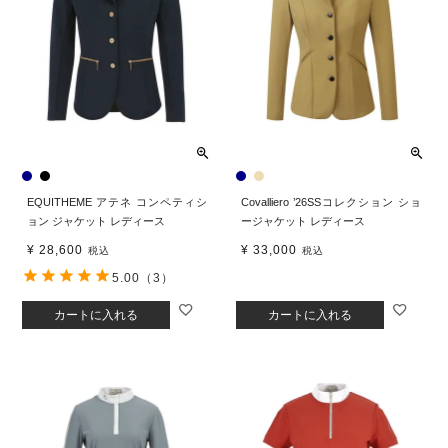
EQUITHEME アテネ コンペティシ
Covalliero ’26SSコレクション ショ
ョン ジャケット レディース
ージャケット レディース
¥
28,600
¥
33,000
税込
税込
5.00
（3）
カートに入れる
カートに入れる