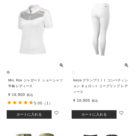
Mrs. Ros ジャガード ショーシャツ
horze グランプリＩＩ コンペティシ
半袖 レディース
ョン キュロット ニーグリップ レデ
ィース
¥
16,900
税込
¥
16,900
税込
5.00
（1）
カートに入れる
カートに入れる