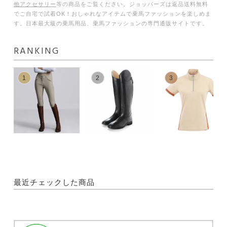
他アクセサリー
等の商品をご覧ください。ジョッパーズは返品送料無料
でご自宅で試着OK！おしゃれなアイテムで乗馬ファッションを楽しめま
す。日本最大級の乗馬用品、乗馬ファッションの専門通販サイトです。
RANKING
1
2
3
最近チェックした商品