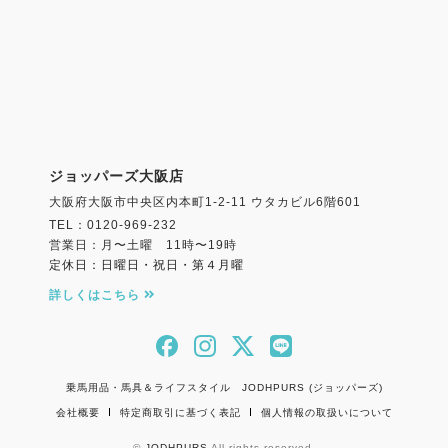
ジョッパーズ大阪店
大阪府大阪市中央区内本町1-2-11 ウタカビル6階601
TEL：0120-969-232
営業日：月〜土曜 11時〜19時
定休日：日曜日・祝日・第４月曜
詳しくはこちら
乗馬用品・馬具＆ライフスタイル JODHPURS (ジョッパーズ)
会社概要
特定商取引に基づく表記
個人情報の取扱いについて
©
JODHPURS
All rights reserved.