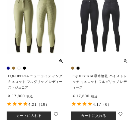
EQULIBERTA ニューライディング
EQULIBERTA 吸水速乾 ハイストレ
キュロット フルグリップ レディー
ッチ キュロット フルグリップ レデ
ス・ジュニア
ィース
¥
17,800
¥
17,800
税込
税込
4.21
（19）
4.17
（6）
カートに入れる
カートに入れる