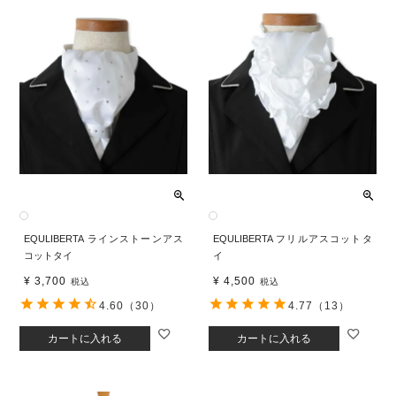
EQULIBERTA ラインストーンアス
EQULIBERTA フリルアスコットタ
コットタイ
イ
¥
3,700
¥
4,500
税込
税込
4.60
（30）
4.77
（13）
カートに入れる
カートに入れる