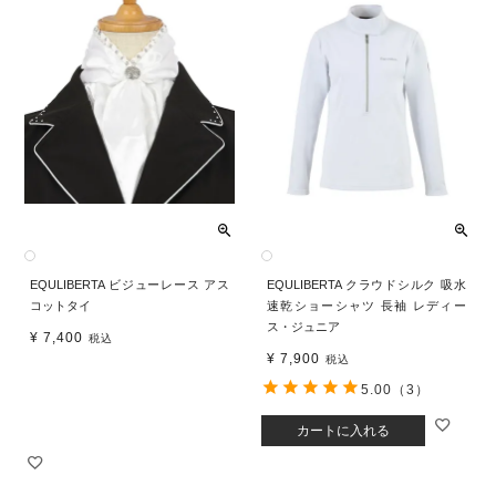
EQULIBERTA ビジューレース アス
EQULIBERTA クラウドシルク 吸水
コットタイ
速乾ショーシャツ 長袖 レディー
ス・ジュニア
¥
7,400
税込
¥
7,900
税込
5.00
（3）
カートに入れる