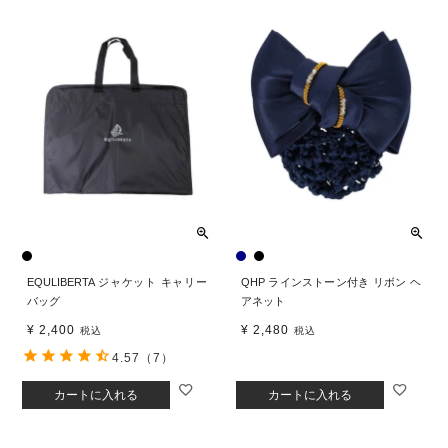
EQULIBERTA ジャケット キャリー
QHP ラインストーン付き リボン ヘ
バッグ
アネット
¥
2,400
¥
2,480
税込
税込
4.57
（7）
カートに入れる
カートに入れる