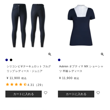
シリコンビギナーキュロット フルグ
Aubrion オプティマ MX ショーシャ
リップ レディース・ジュニア
ツ 半袖 レディース
¥
11,900
¥
11,900
税込
税込
4.31
（29）
カートに入れる
カートに入れる