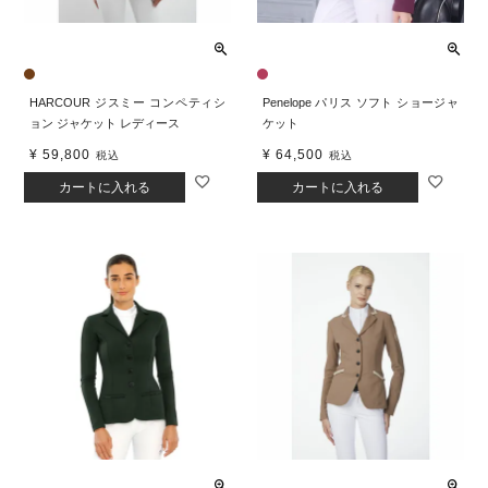
HARCOUR ジスミー コンペティシ
Penelope パリス ソフト ショージャ
ョン ジャケット レディース
ケット
¥
59,800
¥
64,500
税込
税込
カートに入れる
カートに入れる