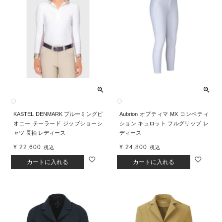
KASTEL DENMARK ブルーミングピ
Aubrion オプティマ MX コンペティ
オニー テーラード ジップショーシ
ション キュロット フルグリップ レ
ャツ 長袖 レディース
ディース
¥
22,600
¥
24,800
税込
税込
カートに入れる
カートに入れる