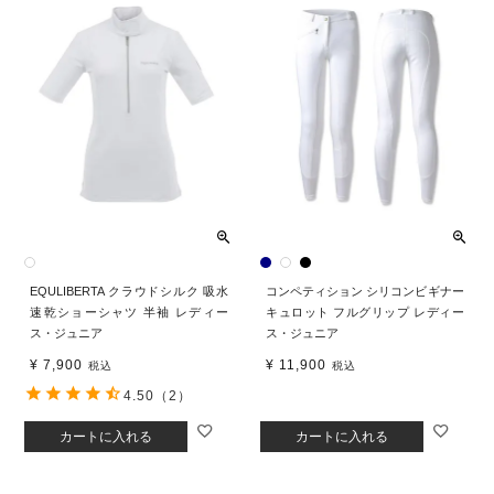
EQULIBERTA クラウドシルク 吸水
コンペティション シリコンビギナー
速乾ショーシャツ 半袖 レディー
キュロット フルグリップ レディー
ス・ジュニア
ス・ジュニア
¥
7,900
¥
11,900
税込
税込
4.50
（2）
カートに入れる
カートに入れる