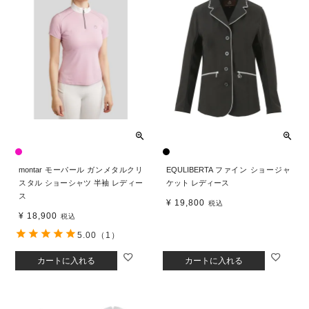
montar モーパール ガンメタルクリ
EQULIBERTA ファイン ショージャ
スタル ショーシャツ 半袖 レディー
ケット レディース
ス
¥
19,800
税込
¥
18,900
税込
5.00
（1）
カートに入れる
カートに入れる