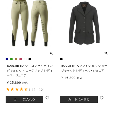
EQULIBERTA シリコンライディン
EQULIBERTA ソフトシェル ショー
グキュロット ニーグリップ レディ
ジャケット レディース・ジュニア
ース・ジュニア
¥
16,800
税込
¥
15,800
税込
4.42
（12）
カートに入れる
カートに入れる