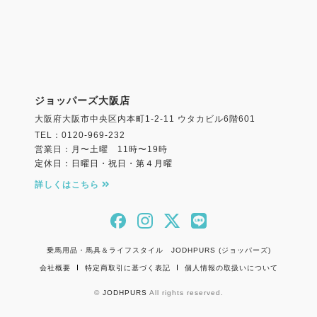
ジョッパーズ大阪店
大阪府大阪市中央区内本町1-2-11 ウタカビル6階601
TEL：0120-969-232
営業日：月〜土曜 11時〜19時
定休日：日曜日・祝日・第４月曜
詳しくはこちら
乗馬用品・馬具＆ライフスタイル JODHPURS (ジョッパーズ)
会社概要
特定商取引に基づく表記
個人情報の取扱いについて
©
JODHPURS
All rights reserved.