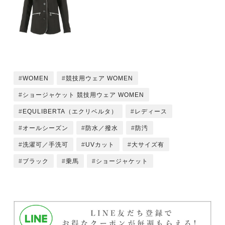
WOMEN
競技用ウェア WOMEN
ショージャケット 競技用ウェア WOMEN
EQULIBERTA（エクリベルタ）
レディース
オールシーズン
防水／撥水
防汚
洗濯可／手洗可
UVカット
大サイズ有
ブラック
乗馬
ショージャケット