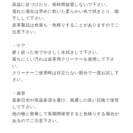
高温に近づけたり、長時間放置しないで下さい。
濡れた場合は早めに乾いた柔らかい布で拭きとり、陰
干しして下さい。
皮革製品は色落ち・色移りすることがありますのでご
注意下さい。
・ケア
硬く絞った布でやさしく水拭きして下さい。
落ちにくい汚れは皮革用クリーナーを使用して下さ
い。
クリーナーご使用時は目立たない部分で一度お試し下
さい。
・保管
直射日光や高温多湿を避け、風通しの良い日陰で保管
して下さい。
他の物と密着して長期間保管すると色移りする場合が
あるのでご注意下さい。