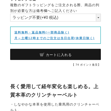
複数のギフトラッピングをご注文される際、商品の判
(必
別が必要な方は備考欄へご記入ください
須)
送料無料・返品無料(一部商品除く)
月～土曜12時までのご注文は当日出荷(休業日除く)
カートに入れる
【
74
ポイント進呈】
長く愛用して経年変化も楽しめる。上
質本革のクリンチャーベルト
・しなやかな本革を使用した乗馬用のクリンチャーベ
ルト。