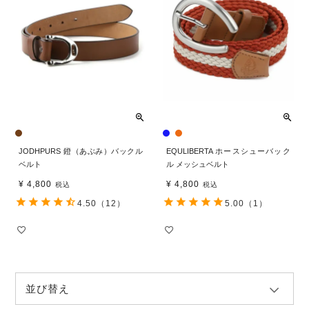
JODHPURS 鐙（あぶみ）バックル
EQULIBERTA ホースシューバック
ベルト
ル メッシュベルト
¥
4,800
¥
4,800
税込
税込
4.50
（12）
5.00
（1）
並び替え