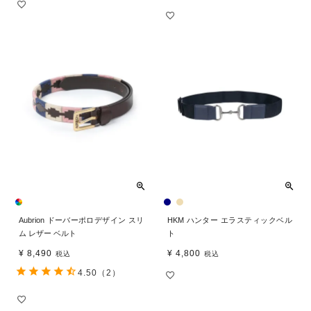
Aubrion ドーバーポロデザイン スリ
HKM ハンター エラスティックベル
ム レザー ベルト
ト
¥
8,490
¥
4,800
税込
税込
4.50
（2）