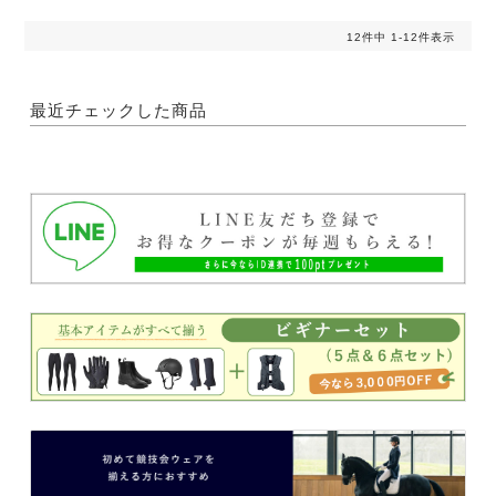
12
件中
1
-
12
件表示
最近チェックした商品