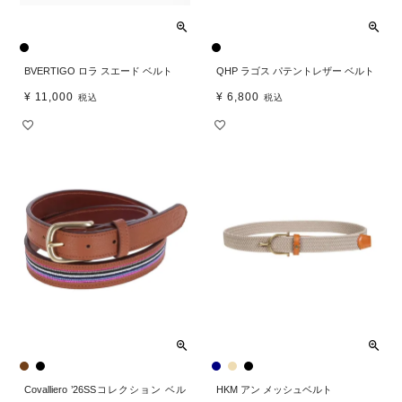
BVERTIGO ロラ スエード ベルト
QHP ラゴス パテントレザー ベルト
¥
11,000
¥
6,800
税込
税込
Covalliero ’26SSコレクション ベル
HKM アン メッシュベルト