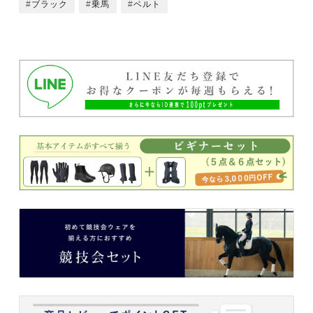
ブラック
乗馬
ベルト