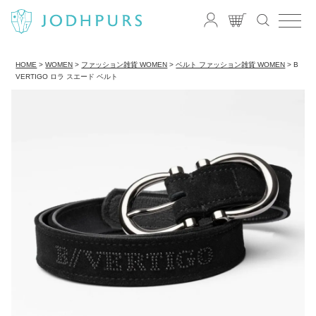
HOME
WOMEN
ファッション雑貨 WOMEN
ベルト ファッション雑貨 WOMEN
B
VERTIGO ロラ スエード ベルト