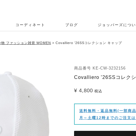
コーディネート
ブログ
ジョッパーズについ
物 ファッション雑貨 WOMEN
Covalliero ’26SSコレクション キャップ
商品番号
KE-CW-3232156
Covalliero ’26SSコ
¥
4,800
税込
送料無料・返品無料(一部商品
月～土曜12時までのご注文は