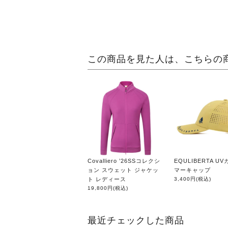
この商品を見た人は、こちらの
Covalliero ’26SSコレクシ
EQULIBERTA U
ョン スウェット ジャケッ
マーキャップ
ト レディース
3,400円
(税込)
19,800円
(税込)
最近チェックした商品