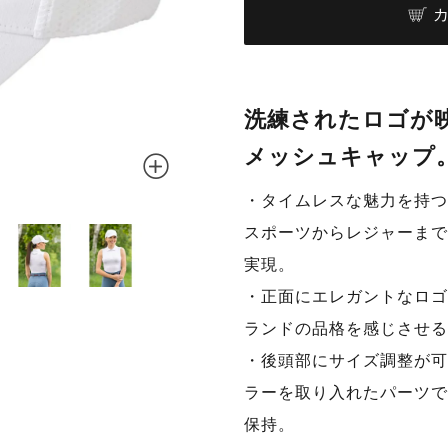
洗練されたロゴが
メッシュキャップ
・タイムレスな魅力を持つ
ウォールナッ
スポーツからレジャーまで
実現。
・正面にエレガントなロゴ
ランドの品格を感じさせる
・後頭部にサイズ調整が可
ラーを取り入れたパーツで
保持。