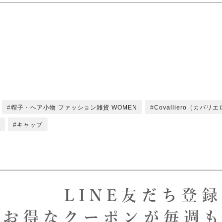
帽子・ヘア小物 ファッション雑貨 WOMEN
Covalliero（カバリ
キャップ