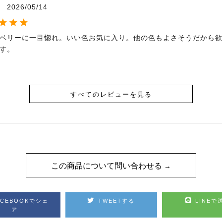
2026/05/14
ベリーに一目惚れ。いい色お気に入り。他の色もよさそうだから
す。
すべてのレビューを見る
この商品について問い合わせる
ACEBOOKでシェ
TWEETする
LINEで
ア