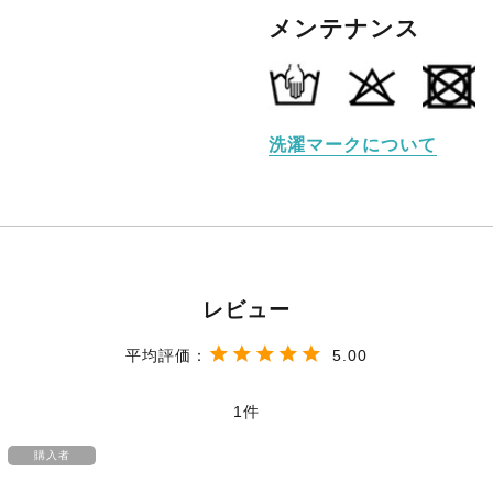
メンテナンス
洗濯マークについて
5.00
1
購入者