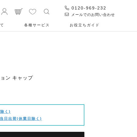
0120-969-232
メールでのお問い合わせ
て
各種サービス
お役⽴ちガイド
レクション キャップ
除く)
当日出荷(休業日除く)