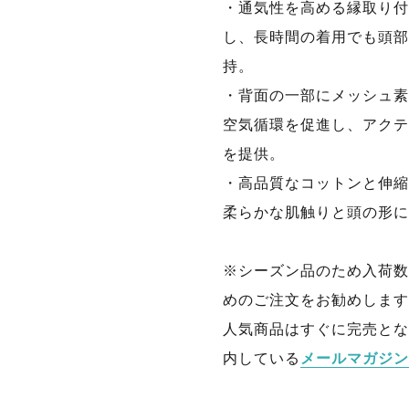
・通気性を高める縁取り付
し、長時間の着用でも頭部
持。
・背面の一部にメッシュ素
空気循環を促進し、アクテ
を提供。
・高品質なコットンと伸縮
柔らかな肌触りと頭の形に
※シーズン品のため入荷数
めのご注文をお勧めします
人気商品はすぐに完売とな
内している
メールマガジン