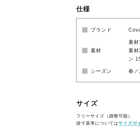
仕様
ブランド
Cov
素材
素材
素材
ン 1
シーズン
春／
サイズ
フリーサイズ（調整可能）
採寸基準については
サイズガ