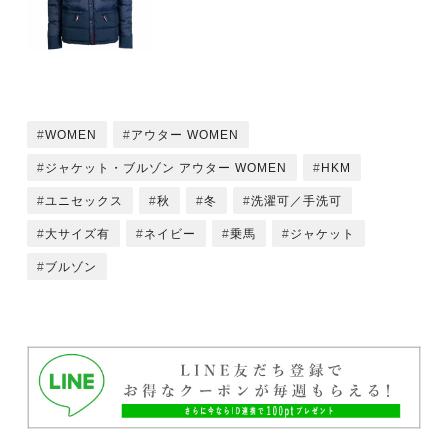
WOMEN
アウター WOMEN
ジャケット・ブルゾン アウター WOMEN
HKM
ユニセックス
秋
冬
洗濯可／手洗可
大サイズ有
ネイビー
乗馬
ジャケット
ブルゾン