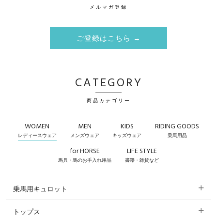
メルマガ登録
ご登録はこちら →
CATEGORY
商品カテゴリー
WOMEN
MEN
KIDS
RIDING GOODS
レディースウェア
メンズウェア
キッズウェア
乗馬用品
for HORSE
LIFE STYLE
馬具・馬のお手入れ用品
書籍・雑貨など
乗馬用キュロット
トップス
すべてのキュロット