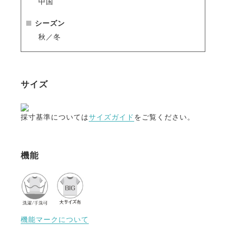
中国
シーズン
秋／冬
サイズ
採寸基準については
サイズガイド
をご覧ください。
機能
機能マークについて