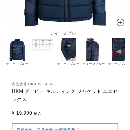
ディープブルー
ディープブルー
ディープブルー
ディープブルー
ディープブル
商品番号
HK-CW-14341
HKM ダービー キルティング ジャケット ユニセ
ックス
¥
19,900
税込
送料無料・返品無料(一部商品除く)