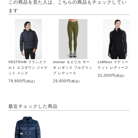
この商品を見た人は、こちらの商品もチェックしてい
ます
VESTRUM フランクフ
montar モエリカ サー
LeMieux マディー ジャ
ルト エコダウン ジャケ
モ レギンス フルグリッ
ケット レディース
ット メンズ
プ レディース
31,000円
(税込)
79,800円
29,800円
(税込)
(税込)
最近チェックした商品