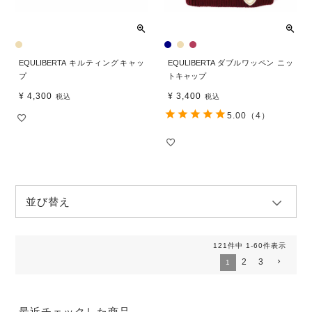
EQULIBERTA キルティングキャッ
EQULIBERTA ダブルワッペン ニッ
プ
トキャップ
¥
4,300
¥
3,400
税込
税込
5.00
（4）
並び替え
121
件中
1
-
60
件表示
2
3
1
最近チェックした商品