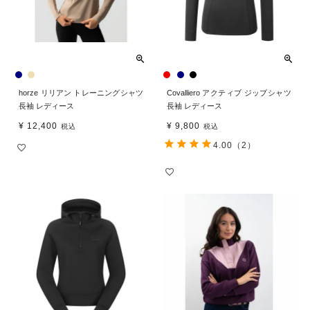
horze リリアン トレーニングシャツ
Covalliero アクティブ ジップシャツ
長袖 レディース
長袖 レディース
¥
12,400
¥
9,800
税込
税込
4.00
（2）