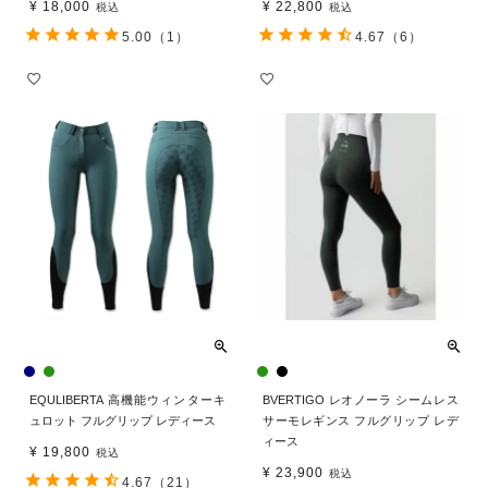
¥
18,000
¥
22,800
税込
税込
5.00
（1）
4.67
（6）
EQULIBERTA 高機能ウィンターキ
BVERTIGO レオノーラ シームレス
ュロット フルグリップ レディース
サーモレギンス フルグリップ レデ
ィース
¥
19,800
税込
¥
23,900
税込
4.67
（21）