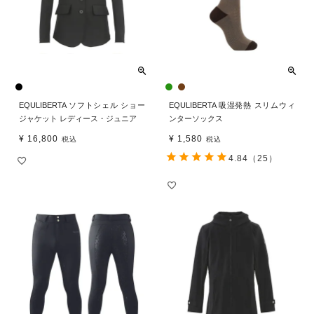
EQULIBERTA ソフトシェル ショー
EQULIBERTA 吸湿発熱 スリムウィ
ジャケット レディース・ジュニア
ンターソックス
¥
16,800
¥
1,580
税込
税込
4.84
（25）