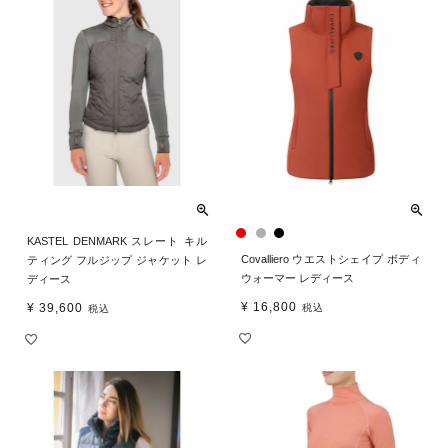
KASTEL DENMARK スレート キル
Covalliero ウエストシェイプ ボディ
ティング フルジップ ジャケット レ
ウォーマー レディース
ディース
¥
16,800
¥
39,600
税込
税込