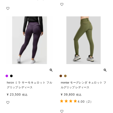
horze ミラ サーモキュロット フル
montar モーグレンダ キュロット フ
グリップ レディース
ルグリップ レディース
¥
23,500
¥
39,800
税込
税込
4.00
（2）