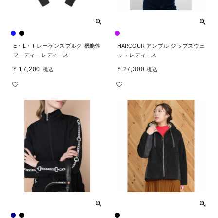
E・L・T レーゲンスブルク 機能性
HARCOUR アンブル ジップスウェ
フーディー レディース
ット レディース
¥
17,200
¥
27,300
税込
税込