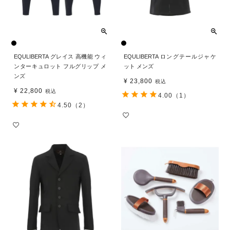
EQULIBERTA グレイス 高機能 ウィ
EQULIBERTA ロングテールジャケ
ンターキュロット フルグリップ メ
ット メンズ
ンズ
¥
23,800
税込
¥
22,800
税込
4.00
（1）
4.50
（2）