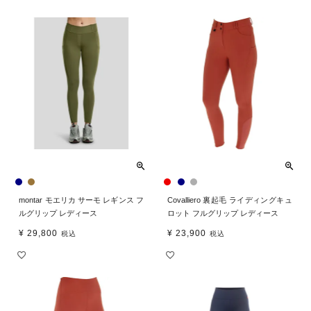
montar モエリカ サーモ レギンス フ
Covalliero 裏起毛 ライディングキュ
ルグリップ レディース
ロット フルグリップ レディース
¥
29,800
¥
23,900
税込
税込