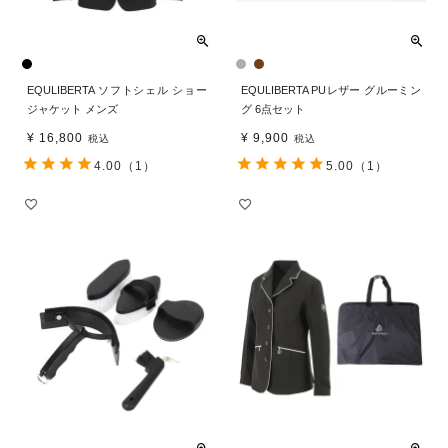
EQULIBERTA ソフトシェル ショー
EQULIBERTA PUレザー グルーミン
ジャケット メンズ
グ 6点セット
¥
16,800
¥
9,900
税込
税込
4.00
（1）
5.00
（1）