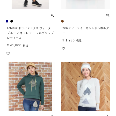
LeMieux ドライテックス ウォーター
木製ティーライトキャンドルホルダ
プルーフ キュロット フルグリップ
ー
レディース
¥
1,980
税込
¥
41,800
税込