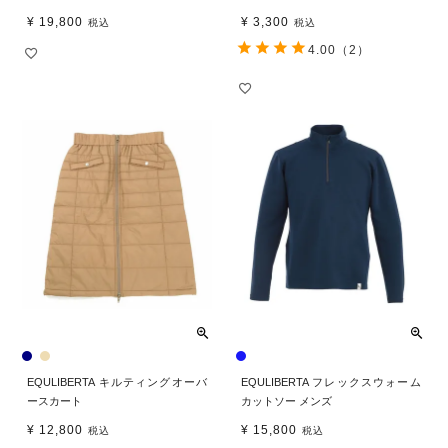
¥
19,800
¥
3,300
税込
税込
4.00
（2）
EQULIBERTA キルティングオーバ
EQULIBERTA フレックスウォーム
ースカート
カットソー メンズ
¥
12,800
¥
15,800
税込
税込