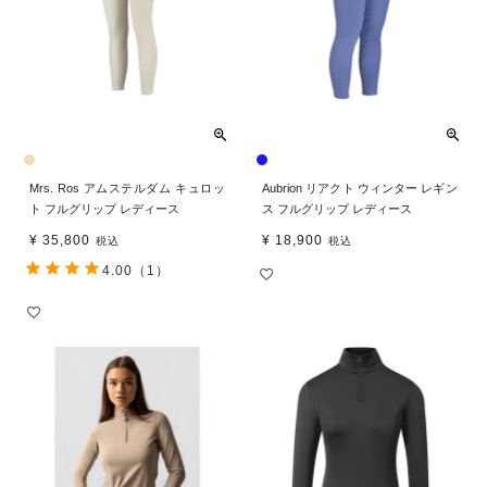
Mrs. Ros アムステルダム キュロッ
Aubrion リアクト ウィンター レギン
ト フルグリップ レディース
ス フルグリップ レディース
¥
35,800
¥
18,900
税込
税込
4.00
（1）