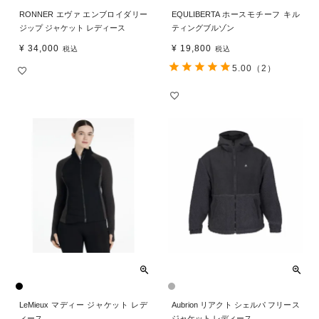
RONNER エヴァ エンブロイダリー
EQULIBERTA ホースモチーフ キル
ジップ ジャケット レディース
ティングブルゾン
¥
34,000
¥
19,800
税込
税込
5.00
（2）
LeMieux マディー ジャケット レデ
Aubrion リアクト シェルパ フリース
ィース
ジャケット レディース