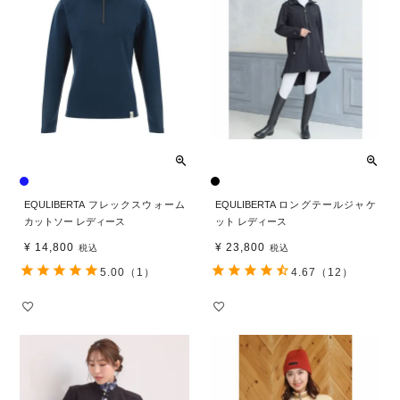
EQULIBERTA フレックスウォーム
EQULIBERTA ロングテールジャケ
カットソー レディース
ット レディース
¥
14,800
¥
23,800
税込
税込
5.00
（1）
4.67
（12）