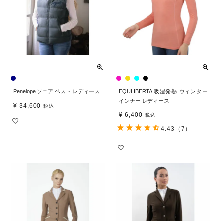
Penelope ソニア ベスト レディース
EQULIBERTA 吸湿発熱 ウィンター
インナー レディース
¥
34,600
税込
¥
6,400
税込
4.43
（7）