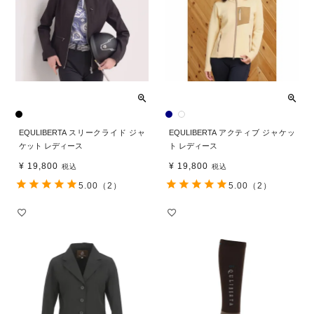
EQULIBERTA スリークライド ジャ
EQULIBERTA アクティブ ジャケッ
ケット レディース
ト レディース
¥
19,800
¥
19,800
税込
税込
5.00
（2）
5.00
（2）