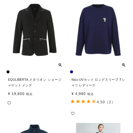
EQULIBERTA メタリオン ショージ
Nico UVカット ロングスリーブ Tシ
ャケット メンズ
ャツ レディース
¥
19,800
¥
4,980
税込
税込
4.50
（2）