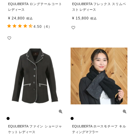
EQULIBERTA ロングテールコート
EQULIBERTA フレックス スリムベ
レディース
スト レディース
¥
24,800
¥
15,800
税込
税込
4.50
（4）
EQULIBERTA ファイン ショージャ
EQULIBERTA ホースモチーフ キル
ケット レディース
ティングマフラー