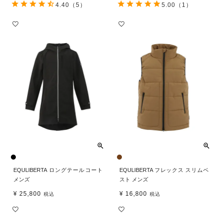
4.40
（5）
5.00
（1）
EQULIBERTA ロングテールコート
EQULIBERTA フレックス スリムベ
メンズ
スト メンズ
¥
25,800
¥
16,800
税込
税込