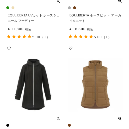
EQULIBERTA UVカット ホースシェ
EQULIBERTA ホースビット アーガ
ニール フーディー
イルニット
¥
11,800
¥
16,800
税込
税込
5.00
（1）
5.00
（1）