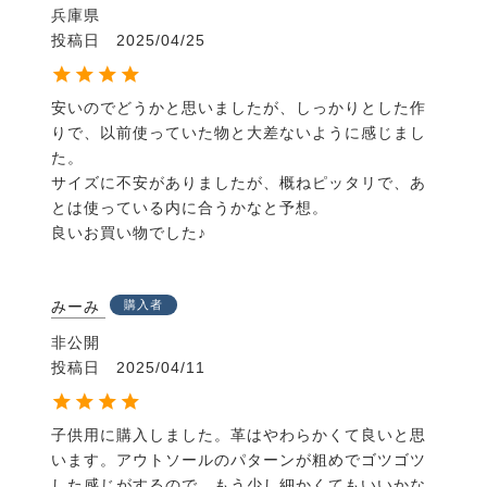
兵庫県
投稿日
2025/04/25
安いのでどうかと思いましたが、しっかりとした作
りで、以前使っていた物と大差ないように感じまし
た。

サイズに不安がありましたが、概ねピッタリで、あ
とは使っている内に合うかなと予想。

良いお買い物でした♪
みーみ
購入者
非公開
投稿日
2025/04/11
子供用に購入しました。革はやわらかくて良いと思
います。アウトソールのパターンが粗めでゴツゴツ
した感じがするので、もう少し細かくてもいいかな