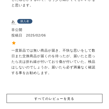
と思います。
あ
購入者
非公開
投稿日
2025/02/06
一度新品では無い商品が届き、不快な思いをして数
日また交換商品が届くのを待ったが、届いたと思っ
たら次は折れ線が付いており傷が付いていた。検品
はしないのでしょうか。届いたら必ず満遍なく確認
する事をお勧めします。
すべてのレビューを見る