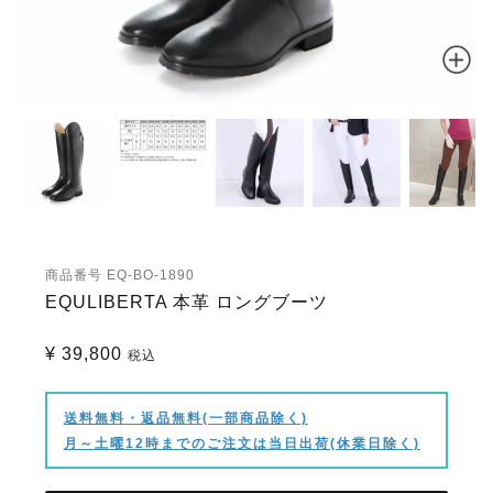
商品番号
EQ-BO-1890
EQULIBERTA 本革 ロングブーツ
¥
39,800
税込
送料無料・返品無料(一部商品除く)
月～土曜12時までのご注文は当日出荷(休業日除く)