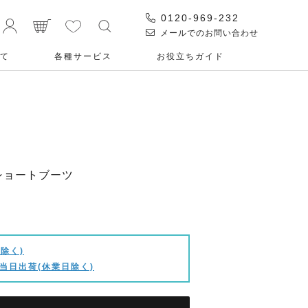
0120-969-232
メールでのお問い合わせ
て
各種サービス
お役⽴ちガイド
C ショートブーツ
除く)
当日出荷(休業日除く)