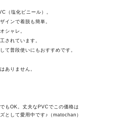
VC（塩化ビニール）。
ザインで着脱も簡単。
オシャレ。
工されています。
して普段使いにもおすすめです。
はありません。
でもOK。丈夫なPVCでこの価格は
として愛用中です♪（matochan）