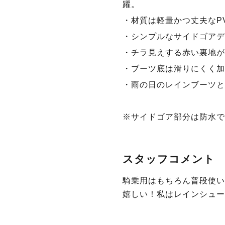
躍。
・材質は軽量かつ丈夫なP
・シンプルなサイドゴアデ
・チラ見えする赤い裏地が
・ブーツ底は滑りにくく加
・雨の日のレインブーツと
※サイドゴア部分は防水で
スタッフコメント
騎乗用はもちろん普段使い
嬉しい！私はレインシューズ