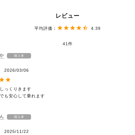
4.39
41
か
購入者
2026/03/06
しっくりきます

ん
購入者
2025/11/22