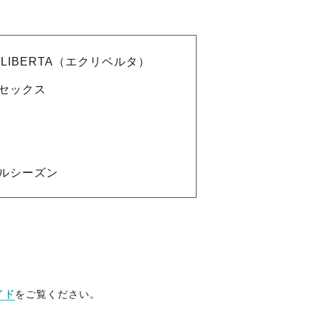
ULIBERTA（エクリベルタ）
セックス
ルシーズン
イド
をご覧ください。