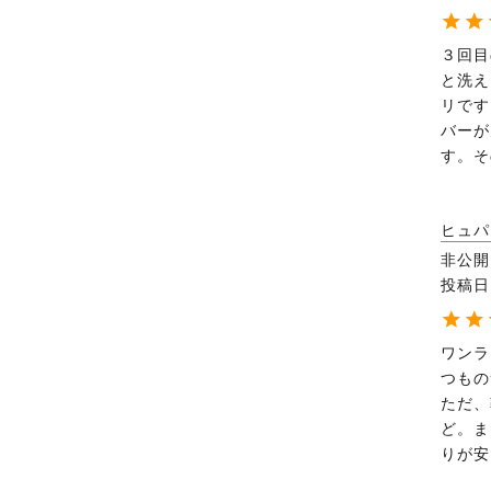
３回目
と洗え
リです
バーが
す。そ
ヒュパ
非公開
投稿日
ワンラ
つもの
ただ、
ど。ま
りが安