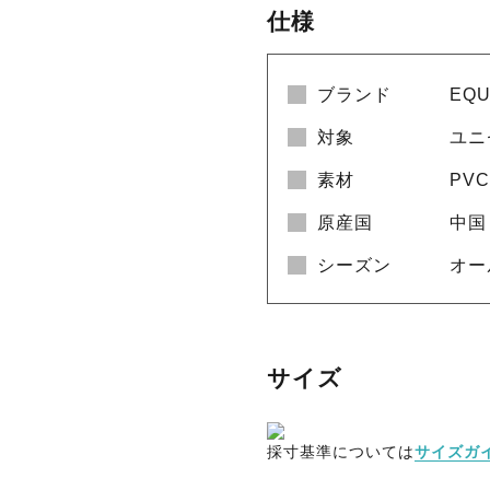
仕様
ブランド
EQ
対象
ユニ
素材
PVC
原産国
中国
シーズン
オー
サイズ
採寸基準については
サイズガ