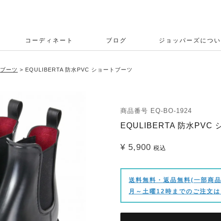
コーディネート
ブログ
ジョッパーズについ
ブーツ
EQULIBERTA 防水PVC ショートブーツ
商品番号
EQ-BO-1924
EQULIBERTA 防水PV
¥
5,900
税込
送料無料・返品無料(一部商品
月～土曜12時までのご注文は