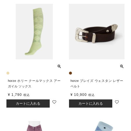
horze ホリー クールマックス アー
horze ブレイズ ウェスタン レザー
ガイル ソックス
ベルト
¥
1,790
¥
10,900
税込
税込
カートに入れる
カートに入れる