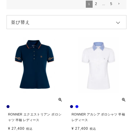
2
5
1
…
並び替え
RONNER エクエストリアン ポロシ
RONNER アカシア ポロシャツ 半袖
ャツ 半袖 レディース
レディース
¥
27,400
¥
27,400
税込
税込