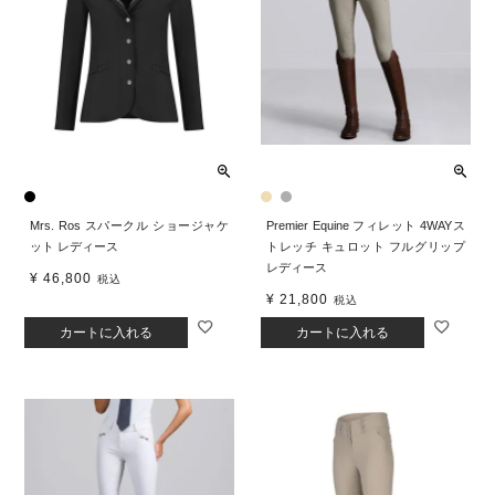
Mrs. Ros スパークル ショージャケ
Premier Equine フィレット 4WAYス
ット レディース
トレッチ キュロット フルグリップ
レディース
¥
46,800
税込
¥
21,800
税込
カートに入れる
カートに入れる