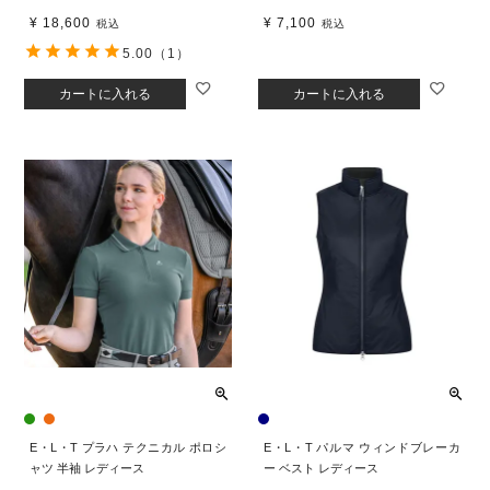
¥
18,600
¥
7,100
税込
税込
5.00
（1）
カートに入れる
カートに入れる
E・L・T プラハ テクニカル ポロシ
E・L・T パルマ ウィンドブレーカ
ャツ 半袖 レディース
ー ベスト レディース