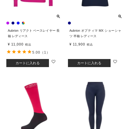
Aubrion リアクト ベースレイヤー 長
Aubrion オプティマ MX ショーシャ
袖 レディース
ツ 半袖 レディース
¥
11,000
¥
11,900
税込
税込
5.00
（1）
カートに入れる
カートに入れる