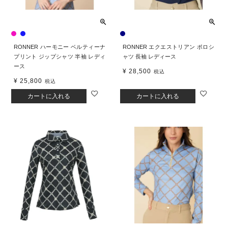
RONNER ハーモニー ベルティーナ
RONNER エクエストリアン ポロシ
プリント ジップシャツ 半袖 レディ
ャツ 長袖 レディース
ース
¥
28,500
税込
¥
25,800
税込
カートに入れる
カートに入れる