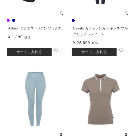
Aubrion エクエストリアン ソックス
Cavallo カヴァレンカ レギンス フル
グリップ レディース
¥
1,890
税込
¥
28,800
税込
カートに入れる
カートに入れる