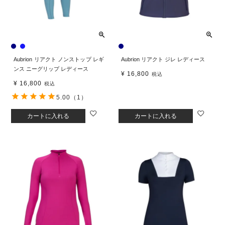
Aubrion リアクト ノンストップ レギ
Aubrion リアクト ジレ レディース
ンス ニーグリップ レディース
¥
16,800
税込
¥
16,800
税込
5.00
（1）
カートに入れる
カートに入れる