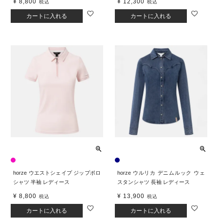
¥
8,800
¥
12,300
税込
税込
カートに入れる
カートに入れる
horze ウエストシェイプ ジップポロ
horze ウルリカ デニムルック ウェ
シャツ 半袖 レディース
スタンシャツ 長袖 レディース
¥
8,800
¥
13,900
税込
税込
カートに入れる
カートに入れる