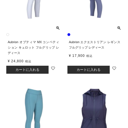
Aubrion オプティマ MX コンペティ
Aubrion エクエストリアン レギンス
ション キュロット フルグリップ レ
フルグリップ レディース
ディース
¥
17,900
税込
¥
24,800
税込
カートに入れる
カートに入れる