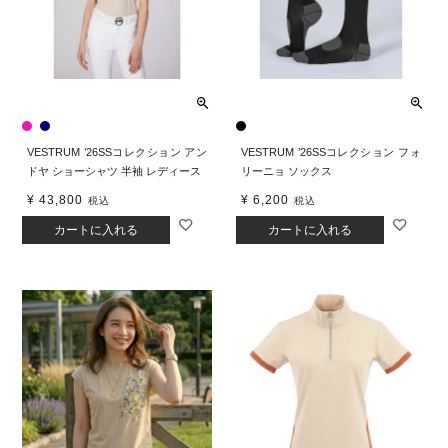
VESTRUM ’26SSコレクション アン
VESTRUM ’26SSコレクション フォ
ドヤ ショーシャツ 半袖 レディース
リーニョ ソックス
¥
43,800
¥
6,200
税込
税込
カートに入れる
カートに入れる