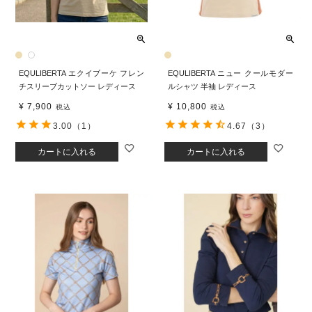
EQULIBERTA エクイブーケ フレン
EQULIBERTA ニュー クールモダー
チスリーブカットソー レディース
ルシャツ 半袖 レディース
¥
7,900
¥
10,800
税込
税込
3.00
（1）
4.67
（3）
カートに入れる
カートに入れる