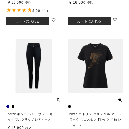
¥
11,000
¥
16,900
税込
税込
5.00
（1）
カートに入れる
カートに入れる
horze キャラ ブリーザブル キュロ
horze カトリン クリスタル アート
ット フルグリップ レディース
ワーク ウェスタン Tシャツ 半袖 レ
ディース
¥
16,900
税込