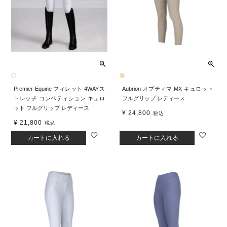
Premier Equine フィレット 4WAYス
Aubrion オプティマ MX キュロット
トレッチ コンペティション キュロ
フルグリップ レディース
ット フルグリップ レディース
¥
24,800
税込
¥
21,800
税込
カートに入れる
カートに入れる