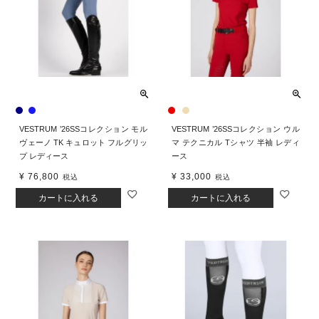
VESTRUM ’26SSコレクション モル
VESTRUM ’26SSコレクション ウル
ヴェーノ TK キュロット フルグリッ
マ テクニカル Tシャツ 半袖 レディ
プ レディース
ース
¥
76,800
¥
33,000
税込
税込
カートに入れる
カートに入れる