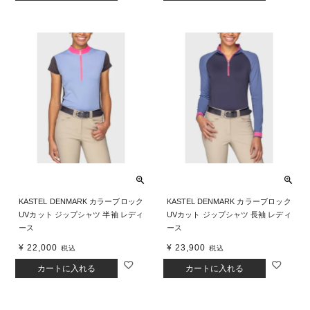
KASTEL DENMARK カラーブロック
KASTEL DENMARK カラーブロック
UVカット ジップシャツ 半袖 レディ
UVカット ジップシャツ 長袖 レディ
ース
ース
¥
22,000
¥
23,900
税込
税込
カートに入れる
カートに入れる