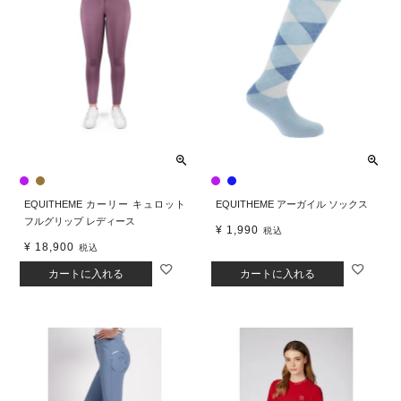
EQUITHEME カーリー キュロット
EQUITHEME アーガイル ソックス
フルグリップ レディース
¥
1,990
税込
¥
18,900
税込
カートに入れる
カートに入れる