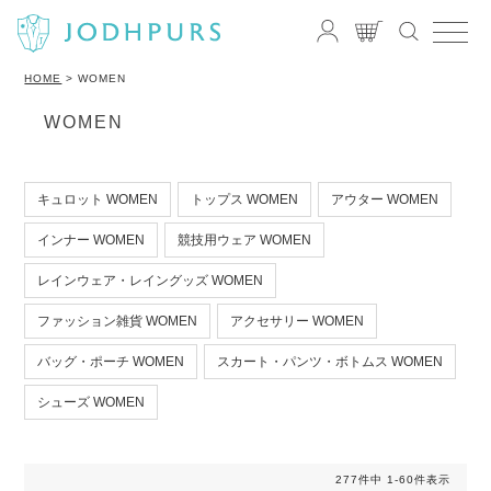
HOME
WOMEN
WOMEN
キュロット WOMEN
トップス WOMEN
アウター WOMEN
インナー WOMEN
競技用ウェア WOMEN
レインウェア・レイングッズ WOMEN
ファッション雑貨 WOMEN
アクセサリー WOMEN
バッグ・ポーチ WOMEN
スカート・パンツ・ボトムス WOMEN
シューズ WOMEN
277
件中
1
-
60
件表示