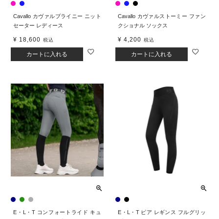
Cavallo カヴァルブライニー ニット
Cavallo カヴァルストーミー ファン
セーター レディース
クショナル ソックス
¥
18,600
¥
4,200
税込
税込
カートに入れる
カートに入れる
E・L・T コンフォートライド キュ
E・L・T ピア レギンス フルグリッ