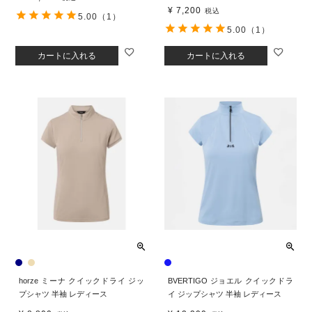
¥
7,200
税込
5.00
（1）
5.00
（1）
カートに入れる
カートに入れる
horze ミーナ クイックドライ ジッ
BVERTIGO ジョエル クイックドラ
プシャツ 半袖 レディース
イ ジップシャツ 半袖 レディース