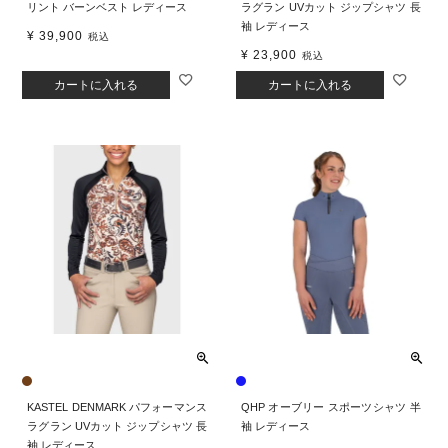
リント バーンベスト レディース
ラグラン UVカット ジップシャツ 長
袖 レディース
¥
39,900
税込
¥
23,900
税込
カートに入れる
カートに入れる
KASTEL DENMARK パフォーマンス
QHP オーブリー スポーツシャツ 半
ラグラン UVカット ジップシャツ 長
袖 レディース
袖 レディース