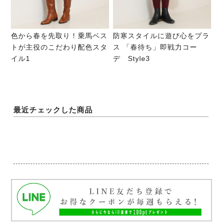
色から春を先取り！乗馬ベス
防寒スタイルに遊び心をプラ
トが主役のこだわり配色スタ
ス 「春待ち」即戦力コー
イル1
デ Style3
最近チェックした商品