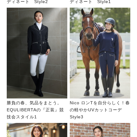
ディネート Style2
ディネート Style1
勝負の春、気品をまとう。
Nico ロンTを自分らしく！春
EQULIBERTAの『正装』競
の軽やかUVカットコーデ
技会スタイル1
Style3