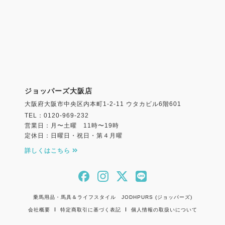
ジョッパーズ大阪店
大阪府大阪市中央区内本町1-2-11 ウタカビル6階601
TEL：0120-969-232
営業日：月〜土曜 11時〜19時
定休日：日曜日・祝日・第４月曜
詳しくはこちら
乗馬用品・馬具＆ライフスタイル JODHPURS (ジョッパーズ)
会社概要
特定商取引に基づく表記
個人情報の取扱いについて