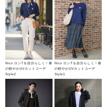
Nico ロンTを自分らしく！春
Nico ロンTを自分らしく！春
の軽やかUVカットコーデ
の軽やかUVカットコーデ
Style2
Style1