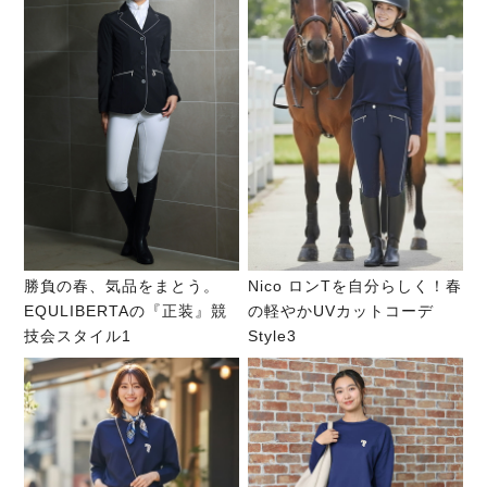
勝負の春、気品をまとう。
Nico ロンTを自分らしく！春
EQULIBERTAの『正装』競
の軽やかUVカットコーデ
技会スタイル1
Style3