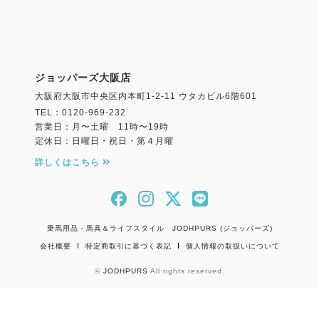
ジョッパーズ大阪店
大阪府大阪市中央区内本町1-2-11 ウタカビル6階601
TEL：0120-969-232
営業日：月〜土曜 11時〜19時
定休日：日曜日・祝日・第４月曜
詳しくはこちら
乗馬用品・馬具＆ライフスタイル JODHPURS (ジョッパーズ)
会社概要
特定商取引に基づく表記
個人情報の取扱いについて
©
JODHPURS
All rights reserved.