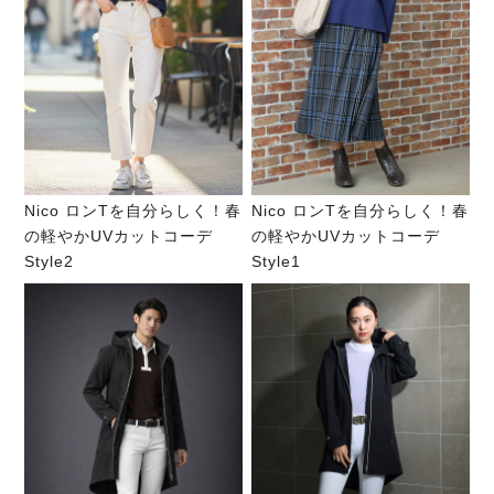
Nico ロンTを自分らしく！春
Nico ロンTを自分らしく！春
の軽やかUVカットコーデ
の軽やかUVカットコーデ
Style2
Style1