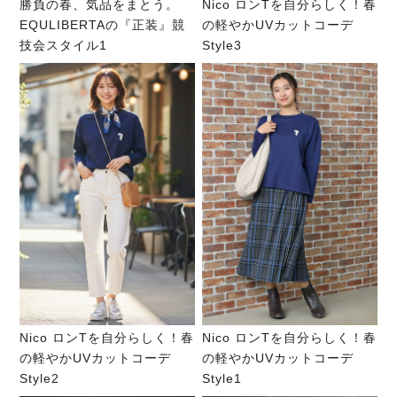
勝負の春、気品をまとう。
Nico ロンTを自分らしく！春
EQULIBERTAの『正装』競
の軽やかUVカットコーデ
技会スタイル1
Style3
Nico ロンTを自分らしく！春
Nico ロンTを自分らしく！春
の軽やかUVカットコーデ
の軽やかUVカットコーデ
Style2
Style1