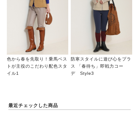
色から春を先取り！乗馬ベス
防寒スタイルに遊び心をプラ
トが主役のこだわり配色スタ
ス 「春待ち」即戦力コー
イル1
デ Style3
最近チェックした商品