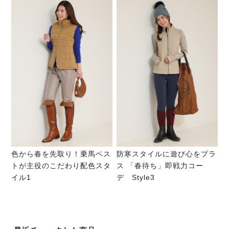
色から春を先取り！乗馬ベス
防寒スタイルに遊び心をプラ
トが主役のこだわり配色スタ
ス 「春待ち」即戦力コー
イル1
デ Style3