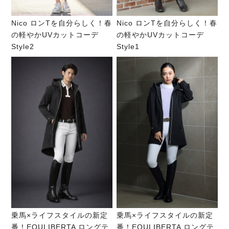
Nico ロンTを自分らしく！春
Nico ロンTを自分らしく！春
の軽やかUVカットコーデ
の軽やかUVカットコーデ
Style2
Style1
乗馬×ライフスタイルの新定
乗馬×ライフスタイルの新定
番！EQULIBERTA ロングテ
番！EQULIBERTA ロングテ