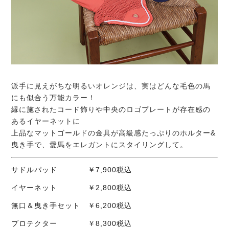
派手に見えがちな明るいオレンジは、実はどんな毛色の馬
にも似合う万能カラー！
縁に施されたコード飾りや中央のロゴプレートが存在感の
あるイヤーネットに
上品なマットゴールドの金具が高級感たっぷりのホルター&
曳き手で、愛馬をエレガントにスタイリングして。
サドルパッド ￥7,900税込
イヤーネット ￥2,800税込
無口＆曳き手セット ￥6,200税込
プロテクター ￥8,300税込