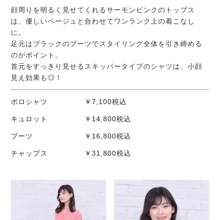
顔周りを明るく見せてくれるサーモンピンクのトップス
は、優しいベージュと合わせてワンランク上の着こなし
に。
足元はブラックのブーツでスタイリング全体を引き締める
のがポイント。
首元をすっきり見せるスキッパータイプのシャツは、小顔
見え効果も◎！
ポロシャツ ￥7,100税込
キュロット ￥14,800税込
ブーツ ￥16,800税込
チャップス ￥31,800税込