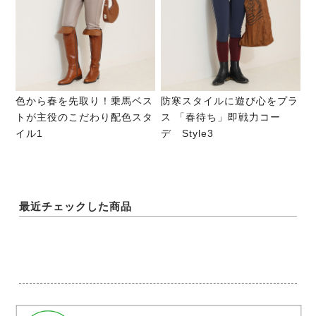
色から春を先取り！乗馬ベス
防寒スタイルに遊び心をプラ
トが主役のこだわり配色スタ
ス 「春待ち」即戦力コー
イル1
デ Style3
最近チェックした商品