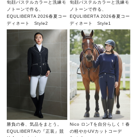
旬顔パステルカラーと洗練モ
旬顔パステルカラーと洗練モ
ノトーンで作る、
ノトーンで作る、
EQULIBERTA 2026春夏コー
EQULIBERTA 2026春夏コー
ディネート Style2
ディネート Style1
勝負の春、気品をまとう。
Nico ロンTを自分らしく！春
EQULIBERTAの『正装』競
の軽やかUVカットコーデ