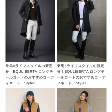
乗馬×ライフスタイルの新定
乗馬×ライフスタイルの新定
番！EQULIBERTA ロングテ
番！EQULIBERTA ロングテ
ールコートのおすすめコーデ
ールコートのおすすめコーデ
ィネート Style2
ィネート Style1