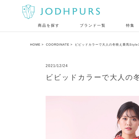
商品を探す
ブランド一覧
特集
HOME
COORDINATE
ビビッドカラーで大人の冬映え乗馬Style
2021/12/24
ビビッドカラーで大人の冬映