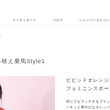
コーディネート
ブログ
ジョッパーズについ
1
え乗馬Style1
ビビッドオレンジ
フェミニンスポー
何にでもマッチするブラ
パキッと華やかなオレン