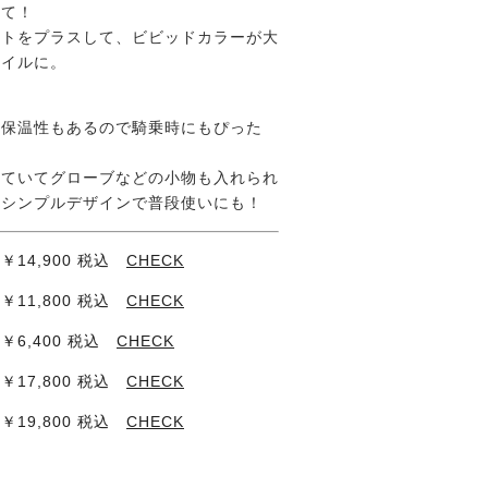
せて！
ートをプラスして、ビビッドカラーが大
タイルに。
は保温性もあるので騎乗時にもぴった
いていてグローブなどの小物も入れられ
＋シンプルデザインで普段使いにも！
4,900 税込
CHECK
,800 税込
CHECK
6,400 税込
CHECK
,800 税込
CHECK
,800 税込
CHECK