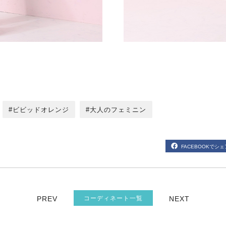
ビビッドオレンジ
大人のフェミニン
FACEBOOKでシェ
PREV
コーディネート一覧
NEXT