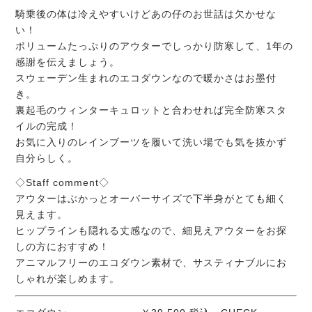
騎乗後の体は冷えやすいけどあの仔のお世話は欠かせな
い！
ボリュームたっぷりのアウターでしっかり防寒して、1年の
感謝を伝えましょう。
スウェーデン生まれのエコダウンなので暖かさはお墨付
き。
裏起毛のウィンターキュロットと合わせれば完全防寒スタ
イルの完成！
お気に入りのレインブーツを履いて洗い場でも気を抜かず
自分らしく。
◇Staff comment◇
アウターはぶかっとオーバーサイズで下半身がとても細く
見えます。
ヒップラインも隠れる丈感なので、細見えアウターをお探
しの方におすすめ！
アニマルフリーのエコダウン素材で、サスティナブルにお
しゃれが楽しめます。