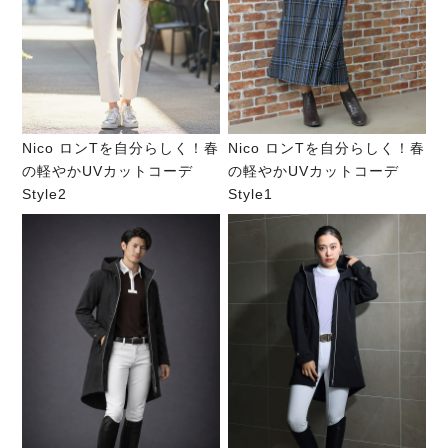
Nico ロンTを自分らしく！春
Nico ロンTを自分らしく！春
の軽やかUVカットコーデ
の軽やかUVカットコーデ
Style2
Style1