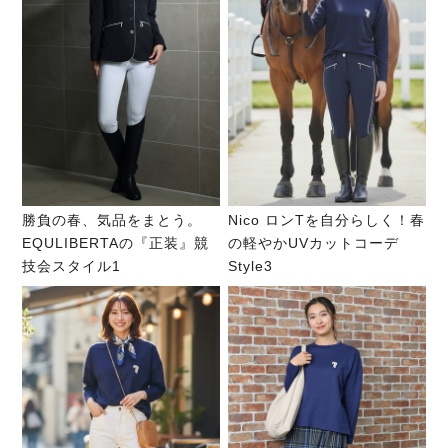
勝負の春、気品をまとう。
Nico ロンTを自分らしく！春
EQULIBERTAの『正装』競
の軽やかUVカットコーデ
技会スタイル1
Style3