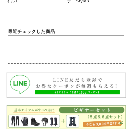
イル1
デ Style3
最近チェックした商品