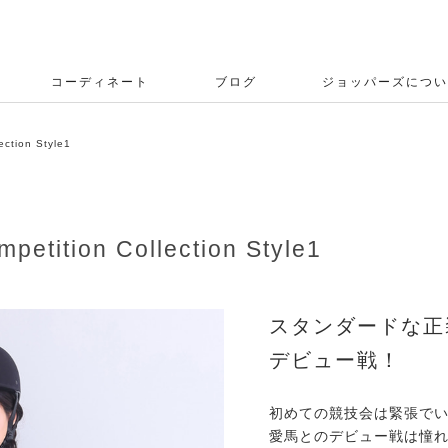
コーディネート
ブログ
ジョッパーズについ
tion Style1
ion Collection Style1
スタンダードな正
デビュー戦！
初めての競技会は緊張で
愛馬とのデビュー戦は憧