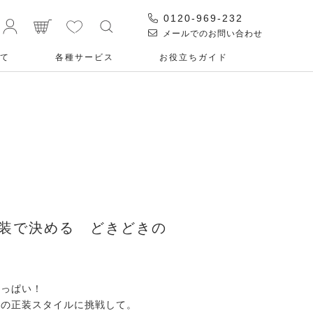
0120-969-232
メールでのお問い合わせ
て
各種サービス
お役⽴ちガイド
装で決める どきどきの
いっぱい！
れの正装スタイルに挑戦して。