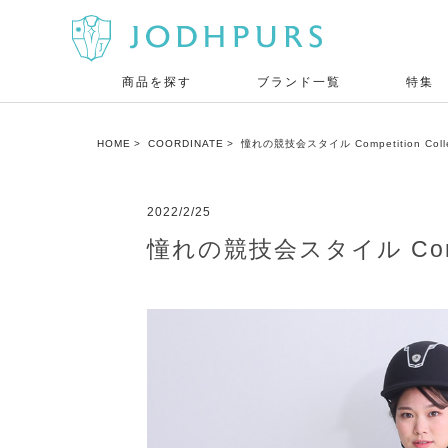
商品を探す
ブランド一覧
特集
HOME
COORDINATE
憧れの競技会スタイル Competition Collec
2022/2/25
憧れの競技会スタイル Competit