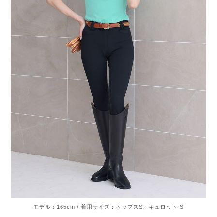
モデル：165cm / 着用サイズ：トップスS、キュロット S