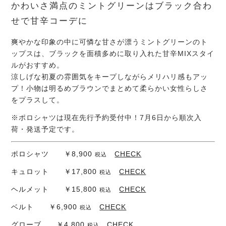
かわいさ満点のミントグリーンはブラック合わ
せで甘辛コーデに
爽やかな印象の中に可憐な甘さが漂うミントグリーンのト
ップスは、ブラックを面積多めに取り入れた甘辛MIXスタイ
ルがおすすめ。
涼しげな初夏の雰囲気をキープしながらメリハリ感もアッ
プ！小物は明るめブラウンでまとめて柔らかい女性らしさ
をプラスして。
※ポロシャツは現在先行予約受付中！7月6日から順次入
荷・発送予定です。
ポロシャツ ￥8,900
CHECK
税込
キュロット ￥17,800
CHECK
税込
ヘルメット ￥15,800
CHECK
税込
ベルト ￥6,900
CHECK
税込
グローブ ￥4,800
CHECK
税込