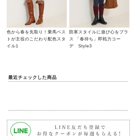
色から春を先取り！乗馬ベス
防寒スタイルに遊び心をプラ
トが主役のこだわり配色スタ
ス 「春待ち」即戦力コー
イル1
デ Style3
最近チェックした商品