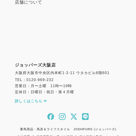
店舗について
ジョッパーズ大阪店
大阪府大阪市中央区内本町1-2-11 ウタカビル6階601
TEL：0120-969-232
営業日：月〜土曜 11時〜19時
定休日：日曜日・祝日・第４月曜
詳しくはこちら
乗馬用品・馬具＆ライフスタイル JODHPURS (ジョッパーズ)