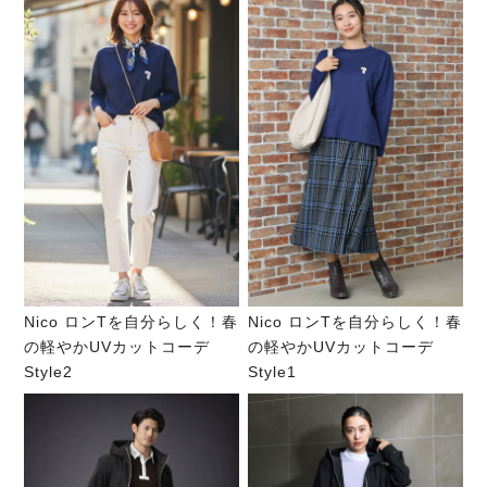
Nico ロンTを自分らしく！春
Nico ロンTを自分らしく！春
の軽やかUVカットコーデ
の軽やかUVカットコーデ
Style2
Style1