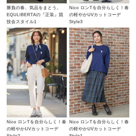
勝負の春、気品をまとう。
Nico ロンTを自分らしく！春
EQULIBERTAの『正装』競
の軽やかUVカットコーデ
技会スタイル1
Style3
Nico ロンTを自分らしく！春
Nico ロンTを自分らしく！春
の軽やかUVカットコーデ
の軽やかUVカットコーデ
Style2
Style1