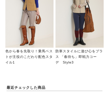
色から春を先取り！乗馬ベス
防寒スタイルに遊び心をプラ
トが主役のこだわり配色スタ
ス 「春待ち」即戦力コー
イル1
デ Style3
最近チェックした商品