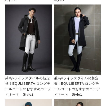
乗馬×ライフスタイルの新定
乗馬×ライフスタイルの新定
番！EQULIBERTA ロングテ
番！EQULIBERTA ロングテ
ールコートのおすすめコーデ
ールコートのおすすめコーデ
ィネート Style2
ィネート Style1