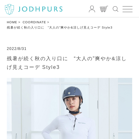
HOME
COORDINATE
残暑が続く秋の入り口に “大人の”爽やか&涼しげ見えコーデ Style3
2022/8/31
残暑が続く秋の入り口に “大人の”爽やか&涼し
げ見えコーデ Style3