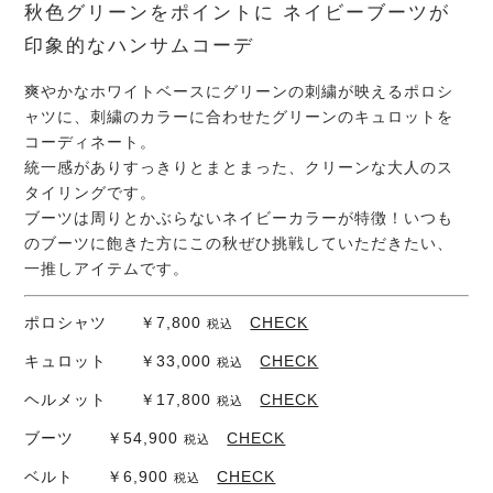
秋色グリーンをポイントに ネイビーブーツが
印象的なハンサムコーデ
爽やかなホワイトベースにグリーンの刺繍が映えるポロシ
ャツに、刺繍のカラーに合わせたグリーンのキュロットを
コーディネート。
統一感がありすっきりとまとまった、クリーンな大人のス
タイリングです。
ブーツは周りとかぶらないネイビーカラーが特徴！いつも
のブーツに飽きた方にこの秋ぜひ挑戦していただきたい、
一推しアイテムです。
ポロシャツ ￥7,800
CHECK
税込
キュロット ￥33,000
CHECK
税込
ヘルメット ￥17,800
CHECK
税込
ブーツ ￥54,900
CHECK
税込
ベルト ￥6,900
CHECK
税込