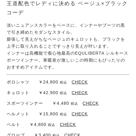
王道配色でレディに決める ベージュ×ブラック
コーデ
淡いニュアンスカラーをベースに、インナーやブーツの黒
で引き締めたモダンなスタイル。
膨張して見えがちなベージュのキュロットも、ブラックを
上手に取り入れることですっきり見えが叶います。
インナーは高機能で着心地最高のEQULIBERTA シルキース
ポーツインナー。寒暖差が激しいこの時期にもぴったりの
おすすめアイテムです。
ポロシャツ ￥24,800
CHECK
税込
キュロット ￥42,900
CHECK
税込
スポーツインナー ￥4,480
CHECK
税込
ヘルメット ￥15,800
CHECK
税込
ベルト ￥4,800
CHECK
税込
グローブ ￥3,400
CHECK
税込