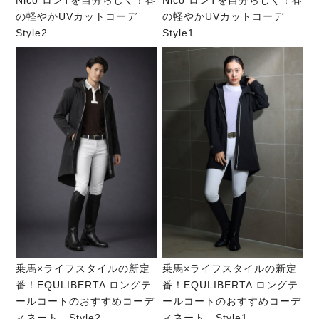
Nico ロンTを自分らしく！春
Nico ロンTを自分らしく！春
の軽やかUVカットコーデ
の軽やかUVカットコーデ
Style2
Style1
乗馬×ライフスタイルの新定
乗馬×ライフスタイルの新定
番！EQULIBERTA ロングテ
番！EQULIBERTA ロングテ
ールコートのおすすめコーデ
ールコートのおすすめコーデ
ィネート Style2
ィネート Style1