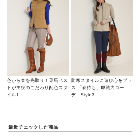
色から春を先取り！乗馬ベス
防寒スタイルに遊び心をプラ
トが主役のこだわり配色スタ
ス 「春待ち」即戦力コー
イル1
デ Style3
最近チェックした商品