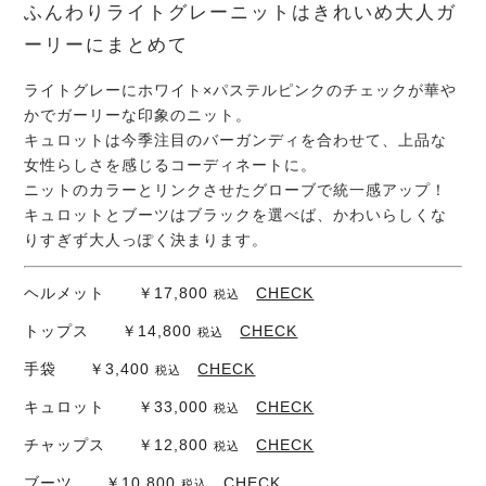
ふんわりライトグレーニットはきれいめ大人ガ
ーリーにまとめて
ライトグレーにホワイト×パステルピンクのチェックが華や
かでガーリーな印象のニット。
キュロットは今季注目のバーガンディを合わせて、上品な
女性らしさを感じるコーディネートに。
ニットのカラーとリンクさせたグローブで統一感アップ！
キュロットとブーツはブラックを選べば、かわいらしくな
りすぎず大人っぽく決まります。
ヘルメット ￥17,800
CHECK
税込
トップス ￥14,800
CHECK
税込
手袋 ￥3,400
CHECK
税込
キュロット ￥33,000
CHECK
税込
チャップス ￥12,800
CHECK
税込
ブーツ ￥10,800
CHECK
税込