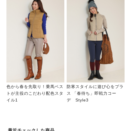
色から春を先取り！乗馬ベス
防寒スタイルに遊び心をプラ
トが主役のこだわり配色スタ
ス 「春待ち」即戦力コー
イル1
デ Style3
最近チェックした商品