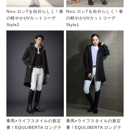
Nico ロンTを自分らしく！春
Nico ロンTを自分らしく！春
の軽やかUVカットコーデ
の軽やかUVカットコーデ
Style2
Style1
乗馬×ライフスタイルの新定
乗馬×ライフスタイルの新定
番！EQULIBERTA ロングテ
番！EQULIBERTA ロングテ