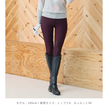
モデル：165cm / 着用サイズ：トップスS キュロット34