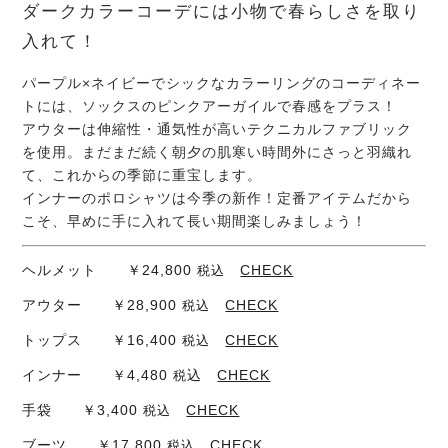
ダークカラーコーデには小物で春らしさを取り
入れて！
パープル×ネイビーでシックなカラーリングのコーディネー
トには、ソックスのピンクアーガイルで春感をプラス！
アウターは伸縮性・通気性が高いテクニカルファブリック
を使用。まだまだ続く朝夕の肌寒い時間外にさっと羽織れ
て、これからの季節に重宝します。
インナーのポロシャツは今季の新作！定番アイテムだから
こそ、早めに手に入れて長い期間楽しみましょう！
ヘルメット ￥24,800
CHECK
税込
アウター ￥28,900
CHECK
税込
トップス ￥16,400
CHECK
税込
インナー ￥4,480
込
CHECK
税
手袋 ￥3,400
CHECK
税込
ブーツ ￥17,800
CHECK
税込