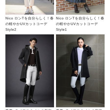
Nico ロンTを自分らしく！春
Nico ロンTを自分らしく！春
の軽やかUVカットコーデ
の軽やかUVカットコーデ
Style2
Style1