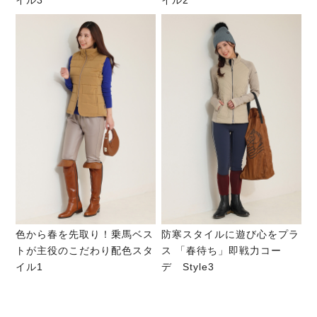
イル3
イル2
色から春を先取り！乗馬ベス
防寒スタイルに遊び心をプラ
トが主役のこだわり配色スタ
ス 「春待ち」即戦力コー
イル1
デ Style3