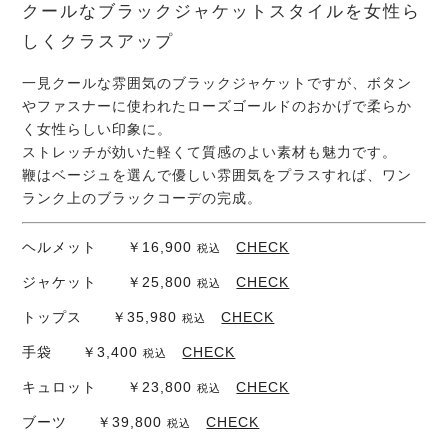
クールなブラックジャケットスタイルを女性ら
しくクラスアップ
一見クールな雰囲気のブラックジャケットですが、ボタン
やファスナーに使われたローズゴールドのおかげで柔らか
く女性らしい印象に。
ストレッチが効いた軽くて質感のよい素材も魅力です。
鞭はベージュを選んで優しい雰囲気をプラスすれば、ワン
ランク上のブラックコーデの完成。
ヘルメット ￥16,900
CHECK
税込
ジャケット ￥25,800
CHECK
税込
トップス ￥35,980
CHECK
税込
手袋 ￥3,400
CHECK
税込
キュロット ￥23,800
CHECK
税込
ブーツ ￥39,800
CHECK
税込