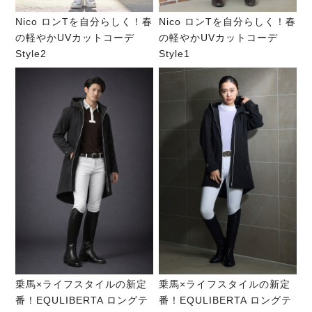
Nico ロンTを自分らしく！春
Nico ロンTを自分らしく！春
の軽やかUVカットコーデ
の軽やかUVカットコーデ
Style2
Style1
乗馬×ライフスタイルの新定
乗馬×ライフスタイルの新定
番！EQULIBERTA ロングテ
番！EQULIBERTA ロングテ