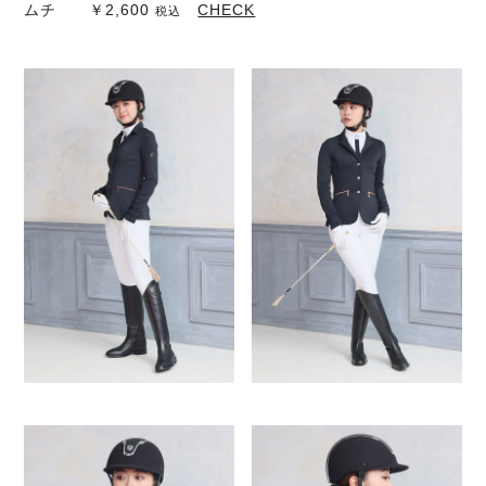
ムチ ￥2,600
CHECK
税込