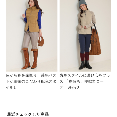
色から春を先取り！乗馬ベス
防寒スタイルに遊び心をプラ
トが主役のこだわり配色スタ
ス 「春待ち」即戦力コー
イル1
デ Style3
最近チェックした商品