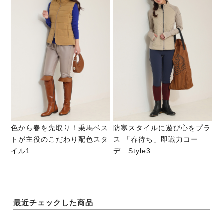
色から春を先取り！乗馬ベス
防寒スタイルに遊び心をプラ
トが主役のこだわり配色スタ
ス 「春待ち」即戦力コー
イル1
デ Style3
最近チェックした商品