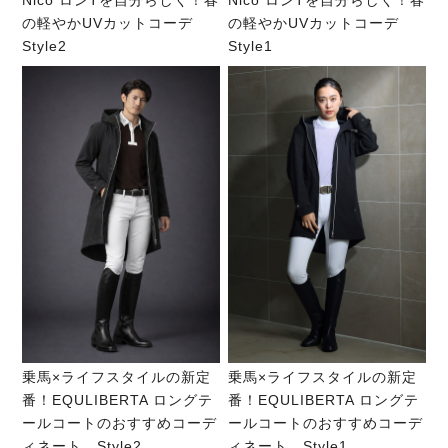
Nico ロンTを自分らしく！春
Nico ロンTを自分らしく！春
の軽やかUVカットコーデ
の軽やかUVカットコーデ
Style2
Style1
乗馬×ライフスタイルの新定
乗馬×ライフスタイルの新定
番！EQULIBERTA ロングテ
番！EQULIBERTA ロングテ
ールコートのおすすめコーデ
ールコートのおすすめコーデ
ィネート Style2
ィネート Style1