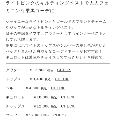
ライトピンクのキルティングベストで大人フェ
ミニンな乗馬コーデに
シャイニーなライトピンクとゴールドのブランドチャーム
やジップが上品なキルティングベスト。
薄手の中綿タイプで、アウターとしてもインナーベストと
しても活躍します。
晩夏にはホワイトのトップスやシルバーの差し色がきいた
バッグと合わせた爽やかなコーディネートがおすすめ！
キュロットは濃色をチョイスしてすっきりと引き締めて。
アウター ￥12,800
CHECK
税込
トップス ￥9,400
CHECK
税込
ベルト ￥4,800
CHECK
税込
キュロット ￥18,800
CHECK
税込
チャップス ￥12,800
CHECK
税込
ブーツ ￥17,800
CHECK
税込