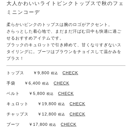
大人かわいいライトピンクトップスで秋のフェ
ミニンコーデ
柔らかいピンクのトップスは腕のロゴがアクセント。
さらっとした着心地で、まだまだ汗ばむ日中も快適に過ご
せるおすすめアイテムです。
ブラックのキュロットで引き締めて、甘くなりすぎないス
タイリングに。ブーツはブラウンをチョイスして温かみを
プラス！
トップス ￥9,800
CHECK
税込
手袋 ￥6,400
CHECK
税込
ベルト ￥5,800
CHECK
税込
キュロット ￥19,800
CHECK
税込
チャップス ￥12,800
CHECK
税込
ブーツ ￥17,800
CHECK
税込