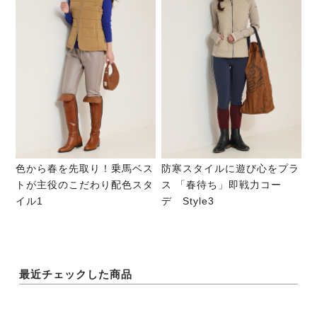
色から春を先取り！乗馬ベス
防寒スタイルに遊び心をプラ
トが主役のこだわり配色スタ
ス 「春待ち」即戦力コー
イル1
デ Style3
最近チェックした商品