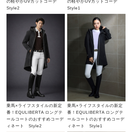
の軽やかUVカットコーデ
の軽やかUVカットコーデ
Style2
Style1
乗馬×ライフスタイルの新定
乗馬×ライフスタイルの新定
番！EQULIBERTA ロングテ
番！EQULIBERTA ロングテ
ールコートのおすすめコーデ
ールコートのおすすめコーデ
ィネート Style2
ィネート Style1