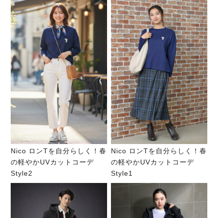
Nico ロンTを自分らしく！春
Nico ロンTを自分らしく！春
の軽やかUVカットコーデ
の軽やかUVカットコーデ
Style2
Style1