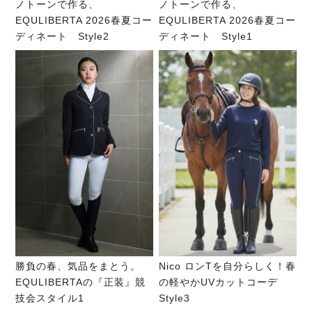
ノトーンで作る、
ノトーンで作る、
EQULIBERTA 2026春夏コー
EQULIBERTA 2026春夏コー
ディネート Style2
ディネート Style1
勝負の春、気品をまとう。
Nico ロンTを自分らしく！春
EQULIBERTAの『正装』競
の軽やかUVカットコーデ
技会スタイル1
Style3