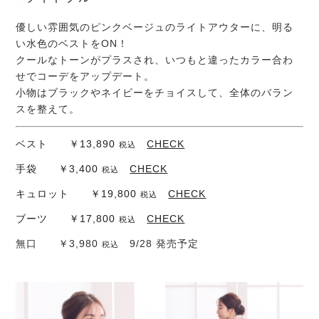
優しい雰囲気のピンクベージュのライトアウターに、明る
い水色のベストをON！
クールなトーンがプラスされ、いつもと違ったカラー合わ
せでコーデをアップデート。
小物はブラックやネイビーをチョイスして、全体のバラン
スを整えて。
ベスト ￥13,890
CHECK
税込
手袋 ￥3,400
CHECK
税込
キュロット ￥19,800
CHECK
税込
ブーツ ￥17,800
CHECK
税込
無口 ￥3,980
9/28 発売予定
税込