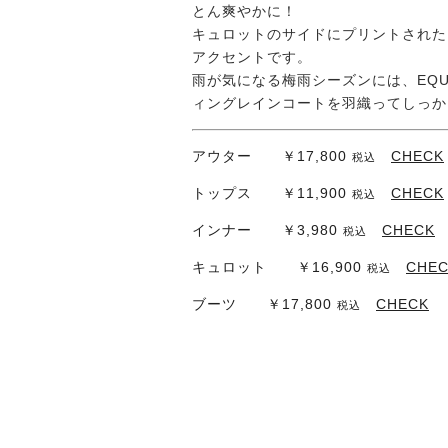
とん爽やかに！
キュロットのサイドにプリントされた
アクセントです。
雨が気になる梅雨シーズンには、EQULI
ィングレインコートを羽織ってしっか
アウター ￥17,800
CHECK
税込
トップス ￥11,900
CHECK
税込
インナー ￥3,980
CHECK
税込
キュロット ￥16,900
CHE
税込
ブーツ ￥17,800
CHECK
税込