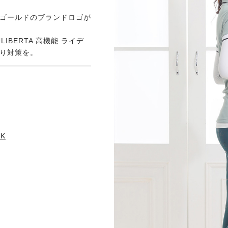
ゴールドのブランドロゴが
BERTA 高機能 ライデ
り対策を。
CK