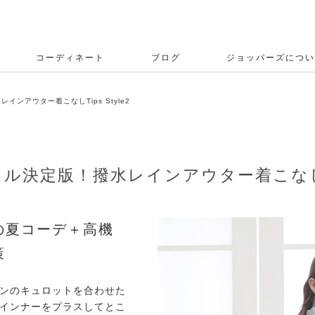
コーディネート
ブログ
ジョッパーズについ
ンアウター着こなしTips Style2
決定版！撥水レインアウター着こなしTips
の夏コーデ＋高機
策
ンのキュロットを合わせた
インナーをプラスしてとこ