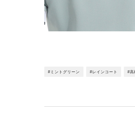
ミントグリーン
レインコート
高