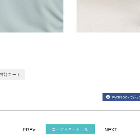
機能コート
FACEBOOKでシェ
PREV
コーディネート一覧
NEXT