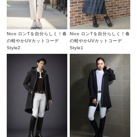
Nico ロンTを自分らしく！春
Nico ロンTを自分らしく！春
の軽やかUVカットコーデ
の軽やかUVカットコーデ
Style2
Style1