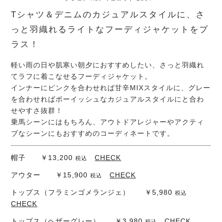
Tシャツ＆デニムのカジュアルスタイルに、さ
っと羽織れるライトなフーディジャケットをプ
ラス！
軽い雨の日や肌寒い朝夕におすすめしたい、さっと羽織れ
てラフに着こなせるフーディジャケット。
インナーにピンクを合わせれば甘辛MIXスタイルに、グレー
を合わせればボーイッシュなカジュアルスタイルにと合わ
せやすさ抜群！
乗馬シーンにはもちろん、アウトドアレジャーやアクティ
ブなシーンにもおすすめのコーディネートです。
帽子 ￥13,200
CHECK
税込
アウター ￥15,900
CHECK
税込
トップス（フラミンゴメランジェ） ￥5,980
税込
CHECK
トップス（ヘザーグレー） ￥3,980
CHECK
税込