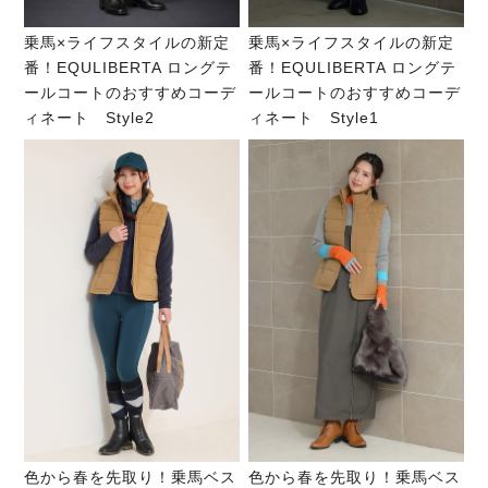
乗馬×ライフスタイルの新定
乗馬×ライフスタイルの新定
番！EQULIBERTA ロングテ
番！EQULIBERTA ロングテ
ールコートのおすすめコーデ
ールコートのおすすめコーデ
ィネート Style2
ィネート Style1
色から春を先取り！乗馬ベス
色から春を先取り！乗馬ベス