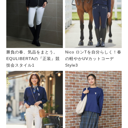
勝負の春、気品をまとう。
Nico ロンTを自分らしく！春
EQULIBERTAの『正装』競
の軽やかUVカットコーデ
技会スタイル1
Style3