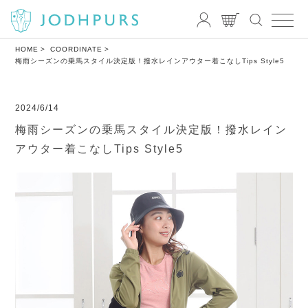
HOME
COORDINATE
梅雨シーズンの乗馬スタイル決定版！撥水レインアウター着こなしTips Style5
2024/6/14
梅雨シーズンの乗馬スタイル決定版！撥水レイン
アウター着こなしTips Style5