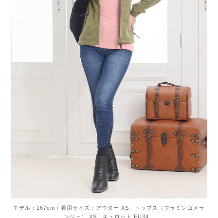
モデル：167cm / 着用サイズ：アウター XS、トップス（フラミンゴメラ
ンジェ） XS、キュロット EU34