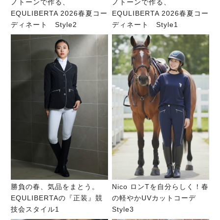
ノトーンで作る、
ノトーンで作る、
EQULIBERTA 2026春夏コー
EQULIBERTA 2026春夏コー
ディネート Style2
ディネート Style1
勝負の春、気品をまとう。
Nico ロンTを自分らしく！春
EQULIBERTAの『正装』競
の軽やかUVカットコーデ
技会スタイル1
Style3