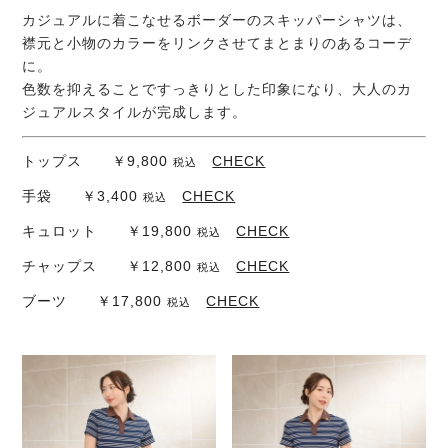
カジュアルに着こなせるボーダーのスキッパーシャツは、
襟元と小物のカラーをリンクさせてまとまりのあるコーデ
に。
色数を抑えることですっきりとした印象になり、大人のカ
ジュアルスタイルが完成します。
トップス ￥9,800
CHECK
税込
手袋 ￥3,400
CHECK
税込
キュロット ￥19,800
CHECK
税込
チャップス ￥12,800
CHECK
税込
ブーツ ￥17,800
CHECK
税込