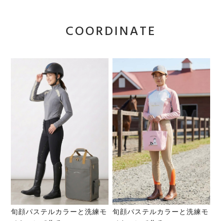
COORDINATE
旬顔パステルカラーと洗練モ
旬顔パステルカラーと洗練モ