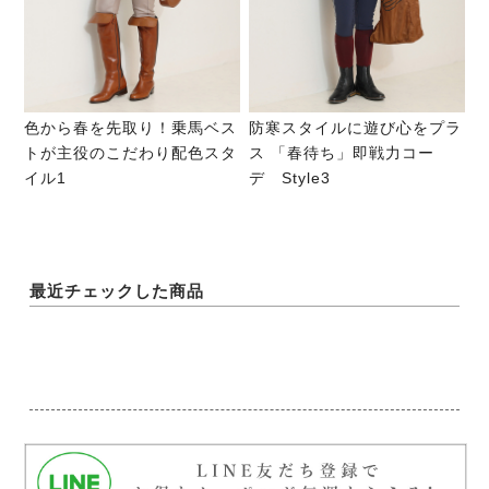
色から春を先取り！乗馬ベス
防寒スタイルに遊び心をプラ
トが主役のこだわり配色スタ
ス 「春待ち」即戦力コー
イル1
デ Style3
最近チェックした商品