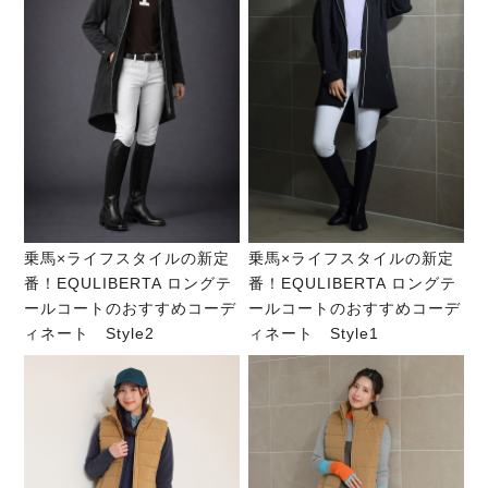
乗馬×ライフスタイルの新定
乗馬×ライフスタイルの新定
番！EQULIBERTA ロングテ
番！EQULIBERTA ロングテ
ールコートのおすすめコーデ
ールコートのおすすめコーデ
ィネート Style2
ィネート Style1