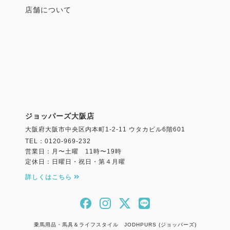
店舗について
ジョッパーズ大阪店
大阪府大阪市中央区内本町1-2-11 ウタカビル6階601
TEL：0120-969-232
営業日：月〜土曜 11時〜19時
定休日：日曜日・祝日・第４月曜
詳しくはこちら
乗馬用品・馬具＆ライフスタイル JODHPURS (ジョッパーズ)