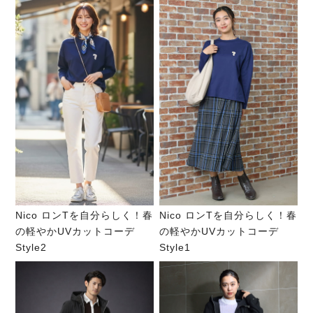
Nico ロンTを自分らしく！春
Nico ロンTを自分らしく！春
の軽やかUVカットコーデ
の軽やかUVカットコーデ
Style2
Style1