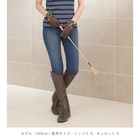
モデル：165cm / 着用サイズ：トップス S、キュロット S