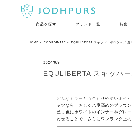
商品を探す
ブランド一覧
特集
HOME
COORDINATE
EQULIBERTA スキッパーポロシャツ 夏
2024/8/9
EQULIBERTA スキッ
どんなカラーとも合わせやすいネイビ
ャツなら、おしゃれ度高めのブラウン
差し色にホワイトのインナーやグレー
わせることで、さらにワンランク上の