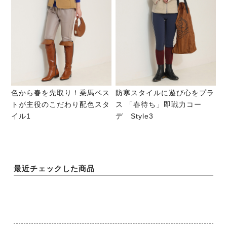
色から春を先取り！乗馬ベス
防寒スタイルに遊び心をプラ
トが主役のこだわり配色スタ
ス 「春待ち」即戦力コー
イル1
デ Style3
最近チェックした商品