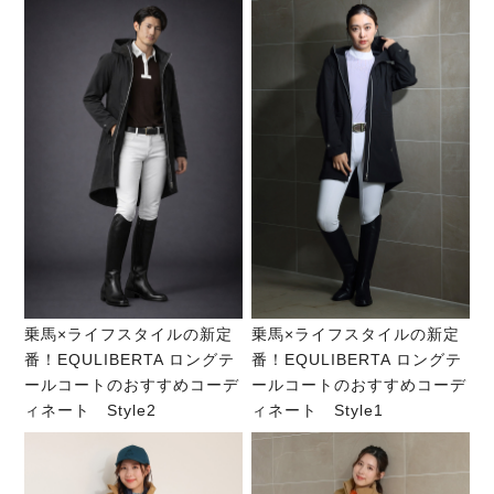
乗馬×ライフスタイルの新定
乗馬×ライフスタイルの新定
番！EQULIBERTA ロングテ
番！EQULIBERTA ロングテ
ールコートのおすすめコーデ
ールコートのおすすめコーデ
ィネート Style2
ィネート Style1