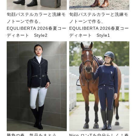
旬顔パステルカラーと洗練モ
旬顔パステルカラーと洗練モ
ノトーンで作る、
ノトーンで作る、
EQULIBERTA 2026春夏コー
EQULIBERTA 2026春夏コー
ディネート Style2
ディネート Style1
勝負の春、気品をまとう。
Nico ロンTを自分らしく！春