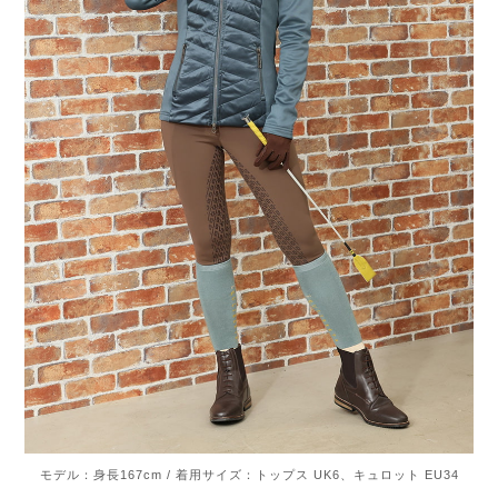
モデル：身長167cm / 着用サイズ：トップス UK6、キュロット EU34