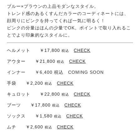
ブルー×ブラウンの上品モダンなスタイル。
トレンド感のあるくすんだカラーのコーディネートには、
顔周りにピンクを持ってくれば一気に明るく！
ピンクの分量はほんの少量でOK。ポイントで取り入れるこ
とでより印象的なスタイルに。
ヘルメット ￥17,800
CHECK
税込
アウター ￥21,800
CHECK
税込
インナー ￥6,400 税込 COMING SOON
手袋 ￥2,200
CHECK
税込
キュロット ￥22,800
CHECK
税込
ブーツ ￥17,800
CHECK
税込
ソックス ￥1,580
CHECK
税込
ムチ ￥2,600
CHECK
税込