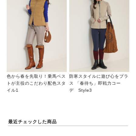
色から春を先取り！乗馬ベス
防寒スタイルに遊び心をプラ
トが主役のこだわり配色スタ
ス 「春待ち」即戦力コー
イル1
デ Style3
最近チェックした商品