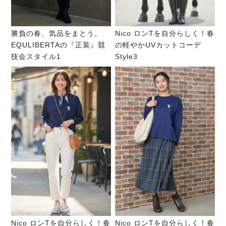
勝負の春、気品をまとう。
Nico ロンTを自分らしく！春
EQULIBERTAの『正装』競
の軽やかUVカットコーデ
技会スタイル1
Style3
Nico ロンTを自分らしく！春
Nico ロンTを自分らしく！春