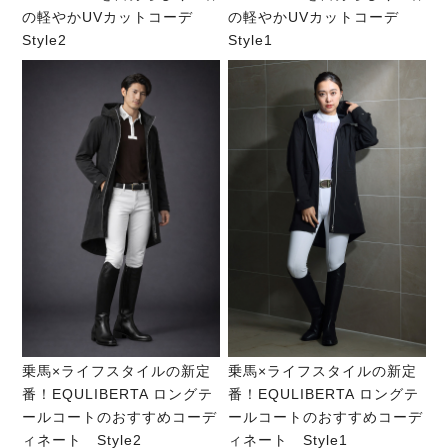
の軽やかUVカットコーデ
の軽やかUVカットコーデ
Style2
Style1
乗馬×ライフスタイルの新定
乗馬×ライフスタイルの新定
番！EQULIBERTA ロングテ
番！EQULIBERTA ロングテ
ールコートのおすすめコーデ
ールコートのおすすめコーデ
ィネート Style2
ィネート Style1