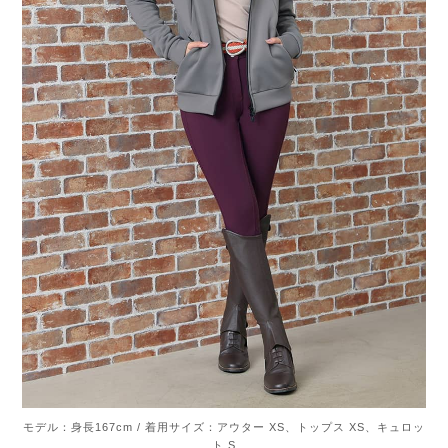
モデル：身長167cm / 着用サイズ：アウター XS、トップス XS、キュロッ
ト S