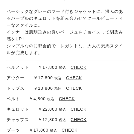
ベーシックなグレーのフード付きジャケットに、深みのあ
るパープルのキュロットを組み合わせてクールビューティ
ーなスタイルに。
インナーは肌馴染みの良いベージュをチョイスして馴染み
感をUP！
シンプルなのに都会的でエレガントな、大人の乗馬スタイ
ルが完成します。
ヘルメット ￥17,800
CHECK
税込
アウター ￥17,800
CHECK
税込
トップス ￥10,800
CHECK
税込
ベルト ￥4,800
CHECK
税込
キュロット ￥22,800
CHECK
税込
チャップス ￥12,800
CHECK
税込
ブーツ ￥17,800
CHECK
税込