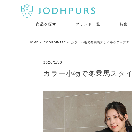
商品を探す
ブランド一覧
特集
HOME
COORDINATE
カラー小物で冬乗馬スタイルをアップデート
2026/1/30
カラー小物で冬乗馬スタイル