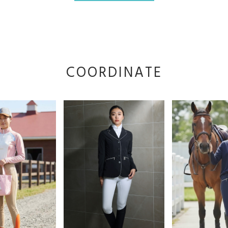
COORDINATE