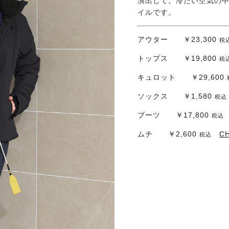
演出して。冷たい空気の
イルです。
アウター ￥23,300
税
トップス ￥19,800
税
キュロット ￥29,600
ソックス ￥1,580
税込
ブーツ ￥17,800
税込
ムチ ￥2,600
C
税込