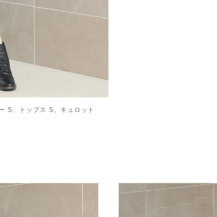
ター S、トップス S、キュロット