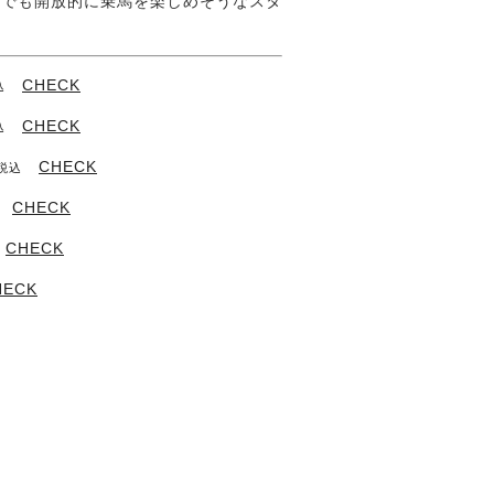
中でも開放的に乗馬を楽しめそうなスタ
CHECK
込
CHECK
込
CHECK
税込
CHECK
CHECK
HECK