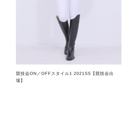
競技会ON／OFFスタイル1 2021SS【競技会出
場】