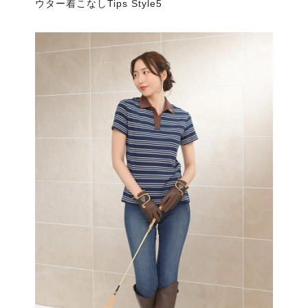
ウター着こなしTips Style5