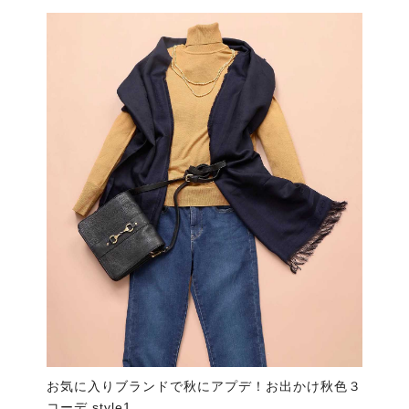
お気に入りブランドで秋にアプデ！お出かけ秋色３
コーデ style1