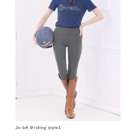
Jo-bA ＠riding style1