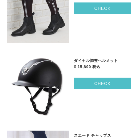
CHECK
ダイヤル調整ヘルメット
¥ 15,800
税込
CHECK
スエード チャップス