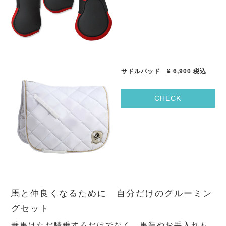
サドルパッド
¥ 6,900
税込
CHECK
馬と仲良くなるために 自分だけのグルーミン
グセット
乗馬はただ騎乗するだけでなく、馬装やお手入れも