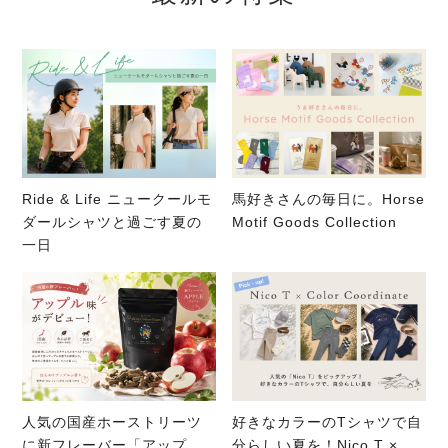
Ride & Life ニュークールモ
馬好きさんの毎日に。Horse
ダールシャツと過ごす夏の
Motif Goods Collection
一日
人気の国産ホーストリーツ
好きなカラーのTシャツで自
に新フレーバー「アップ
分らしい夏を！Nico T ×