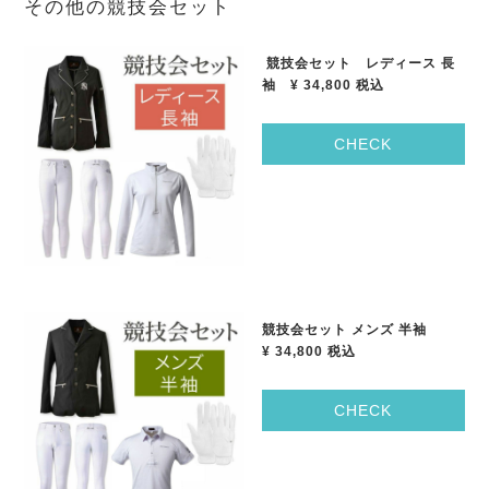
その他の競技会セット
競技会セット レディース 長
袖
¥ 34,800
税込
CHECK
競技会セット メンズ 半袖
¥ 34,800
税込
CHECK