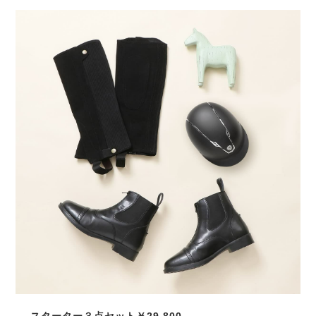
スターター３点セット￥
29,800