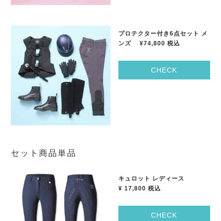
プロテクター付き
6
点セット
メ
ンズ
¥74,800
税込
CHECK
セット商品単品
キュロット レディース
¥ 17,800
税込
CHECK