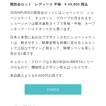
競技会セット レディース 半袖
¥ 34,800
税込
JODHPURSの競技会セットにはショーシャツ、ショ
ージャケット、キュロット、グローブが含まれます。
ショーシャツは吸水速乾タイプで長袖・半袖、オープ
ンネック・ハイドネックから選べます。
日本人体型にあわせてデザインされたショージャケッ
トは、動きやすく、騎乗姿勢を綺麗に見せるシルエッ
トで上品なデザインと相まって、騎乗シーンを美しく
見せる1着です。
キュロット・グローブは人気のEQULIBERTAシリー
ズのもので、機能性もデザイン性もばっちりです。
単品購入よりも8,600円お得です。
CHECK