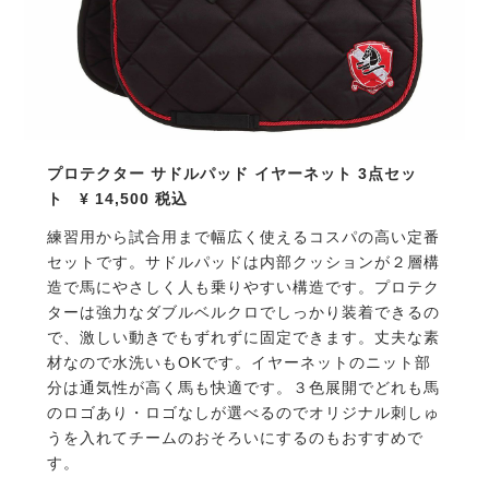
プロテクター サドルパッド イヤーネット
3
点セッ
ト
¥ 14,500
税込
練習用から試合用まで幅広く使えるコスパの高い定番
セットです。サドルパッドは内部クッションが２層構
造で馬にやさしく人も乗りやすい構造です。プロテク
ターは強力なダブルベルクロでしっかり装着できるの
で、激しい動きでもずれずに固定できます。丈夫な素
材なので水洗いもOKです。イヤーネットのニット部
分は通気性が高く馬も快適です。３色展開でどれも馬
のロゴあり・ロゴなしが選べるのでオリジナル刺しゅ
うを入れてチームのおそろいにするのもおすすめで
す。