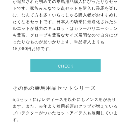
が追加された初めての乗馬用品購入にぴったりなセッ
トです。家族みんなで５点セットを購入し乗馬を楽し
む、なんて方も多くいらっしゃる購入者がおすすめし
たくなるセットです。日本人の騎乗に最適化されたシ
ルエットが魅力のキュロットはカラーバリエーション
も豊富。グローブも豊富なサイズ展開なので自分にぴ
ったりなものが見つかります。単品購入よりも
15,080円お得です。
CHECK
その他の乗馬用品セットシリーズ
5点セットにはレディース用以外にもメンズ用があり
ます。また、去年より着用必須のクラブが増えている
プロテクターがついたセットアイテムも展開していま
す。