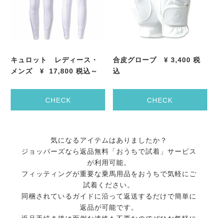
キュロット レディース・
合皮グローブ
¥
3,400
税
メンズ
¥
17
,800
税込～
込
CHECK
CHECK
気になるアイテムはありましたか？
ジョッパーズなら返品無料「おうちで試着」サービス
が利用可能。
フィッティングが重要な乗馬用品をおうちで気軽にご
試着ください。
同梱されているガイドに沿って返送するだけで簡単に
返品が可能です。