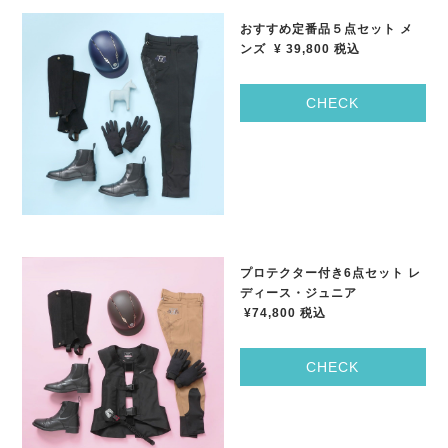
おすすめ定番品５点セット メ
ンズ
¥ 39,800
税込
CHECK
プロテクター付き
6
点セット レ
ディース・ジュニア
¥74,800
税込
CHECK