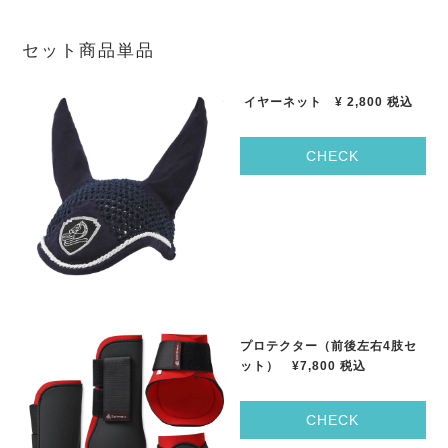
セット商品単品
イヤーネット
¥ 2,800
税込
CHECK
プロテクター（前後左右
4
肢セ
ット）
¥7,800
税込
CHECK