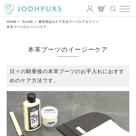
HOME
GUIDE
乗馬用品のケア方法
ブーツケアガイド
本革ブーツのイージーケア
本革ブーツのイージーケア
日々の騎乗後の本革ブーツのお手入れにおすす
めのケア方法です。