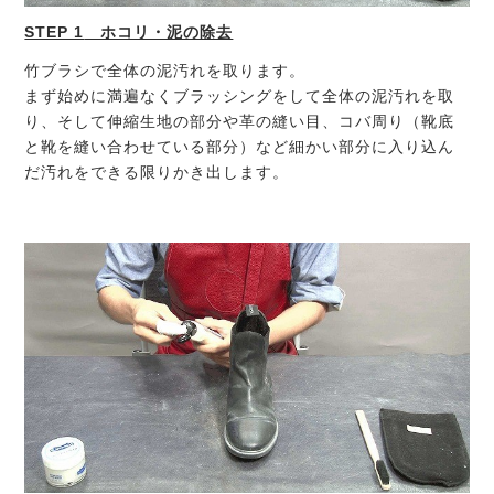
STEP 1
ホコリ・泥の除去
竹ブラシで全体の泥汚れを取ります。
まず始めに満遍なくブラッシングをして全体の泥汚れを取
り、そして伸縮生地の部分や革の縫い目、コバ周り（靴底
と靴を縫い合わせている部分）など細かい部分に入り込ん
だ汚れをできる限りかき出します。