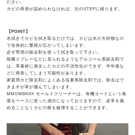
ださい。
カビの再発が認められなければ、次のSTEPに移ります。
【POINT】
水拭きでカビを拭き取るだけでは、カビは水が大好物なの
で全体的に繁殖が広がってしまいます。
必ず専用の除去剤を使って拭き取って下さい。
除菌スプレーなどに見られるようなアルコール系除去剤で
は、革素材に発生したカビの不活性化ができず、半年後な
どに再発してしまう可能性があります。
家庭用カビ除去剤によくある塩素系除去剤では、除去はで
きますが革が傷んでしまいます。
MMOWBRAY モールドクリーナーは、有機ヨードという海
藻をベースに使った成分になっておりますので、皮革を傷
めることなくカビの根を破壊することができます。