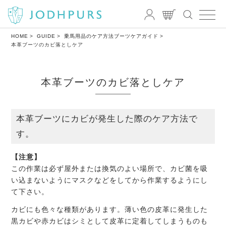
HOME
GUIDE
乗馬用品のケア方法
ブーツケアガイド
本革ブーツのカビ落としケア
本革ブーツのカビ落としケア
本革ブーツにカビが発生した際のケア方法で
す。
【注意】
この作業は必ず屋外または換気のよい場所で、カビ菌を吸
い込まないようにマスクなどをしてから作業するようにし
て下さい。
カビにも色々な種類があります。薄い色の皮革に発生した
黒カビや赤カビはシミとして皮革に定着してしまうものも