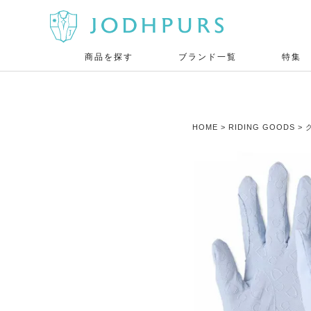
商品を探す
ブランド一覧
特集
HOME
RIDING GOODS