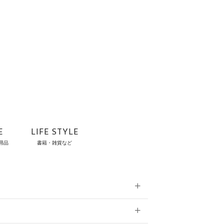
E
LIFE STYLE
用品
書籍・雑貨など
雑貨