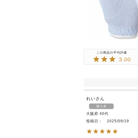
3.00
れい
購入者
大阪府
40代
投稿日
2025/09/19