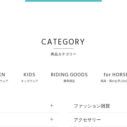
CATEGORY
商品カテゴリー
EN
KIDS
RIDING GOODS
for HORS
ウェア
キッズウェア
乗馬用品
馬具・馬のお手入れ
ファッション雑貨
アクセサリー
すべてのファッション