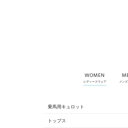
WOMEN
M
レディースウェア
メンズ
乗馬用キュロット
トップス
すべてのキュロット