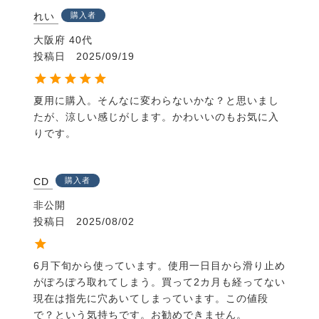
れい
購入者
大阪府
40代
投稿日
2025/09/19
夏用に購入。そんなに変わらないかな？と思いまし
たが、涼しい感じがします。かわいいのもお気に入
りです。
CD
購入者
非公開
投稿日
2025/08/02
6月下旬から使っています。使用一日目から滑り止め
がぽろぽろ取れてしまう。買って2カ月も経ってない
現在は指先に穴あいてしまっています。この値段
で？という気持ちです。お勧めできません。