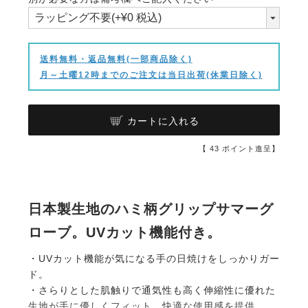
須)
送料無料・返品無料(一部商品除く)
月～土曜12時までのご注文は当日出荷(休業日除く)
カートに入れる
【
43
ポイント進呈】
日本製生地のハミ柄グリップサマーグ
ローブ。UVカット機能付き。
・UVカット機能が気になる手の日焼けをしっかりガー
ド。
・さらりとした肌触りで通気性も高く伸縮性に優れた
生地が手に優しくフィット、快適な使用感を提供。