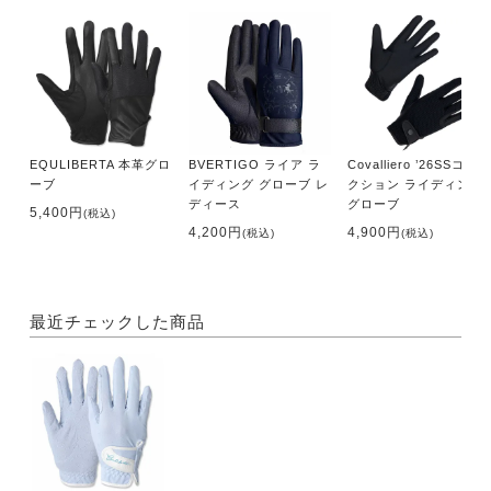
EQULIBERTA 本革グロ
BVERTIGO ライア ラ
Covalliero ’26SSコレ
ーブ
イディング グローブ レ
クション ライディング
ディース
グローブ
5,400円
(税込)
4,200円
4,900円
(税込)
(税込)
最近チェックした商品