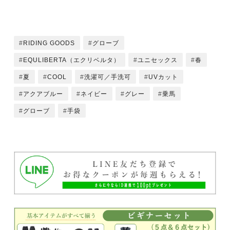
RIDING GOODS
グローブ
EQULIBERTA（エクリベルタ）
ユニセックス
春
夏
COOL
洗濯可／手洗可
UVカット
アクアブルー
ネイビー
グレー
乗馬
グローブ
手袋