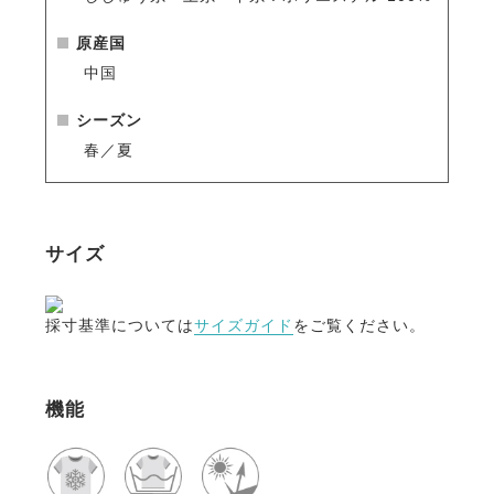
原産国
中国
シーズン
春／夏
サイズ
採寸基準については
サイズガイド
をご覧ください。
機能