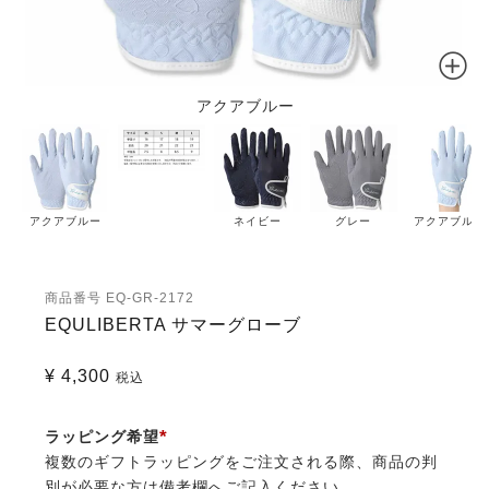
アクアブルー
アクアブルー
ネイビー
グレー
アクアブルー
商品番号
EQ-GR-2172
EQULIBERTA サマーグローブ
¥
4,300
税込
ラッピング希望
複数のギフトラッピングをご注文される際、商品の判
(必
別が必要な方は備考欄へご記入ください