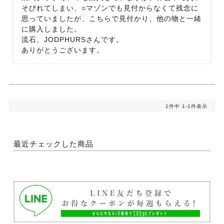
そびれてしまい、○マゾンでも見付からなくて残念に
思っていましたが、こちらで見付かり、他の物と一緒
に購入しました。

流石、JODPHURSさんです。

ありがとうございます。
1
件中
1
-
1
件表示
最近チェックした商品