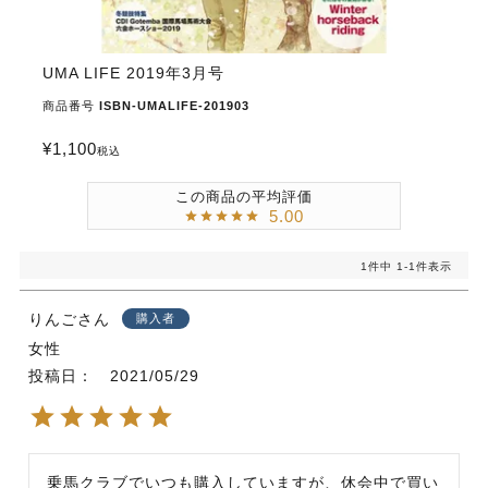
UMA LIFE 2019年3月号
商品番号
ISBN-UMALIFE-201903
¥
1,100
税込
5.00
1
件中
1
-
1
件表示
りんご
購入者
女性
投稿日
2021/05/29
乗馬クラブでいつも購入していますが、休会中で買い