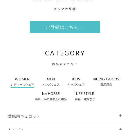
メルマガ登録
ご登録はこちら →
CATEGORY
商品カテゴリー
WOMEN
MEN
KIDS
RIDING GOODS
レディースウェア
メンズウェア
キッズウェア
乗馬用品
for HORSE
LIFE STYLE
馬具・馬のお手入れ用品
書籍・雑貨など
乗馬用キュロット